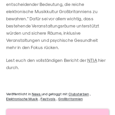
entscheidender Bedeutung, die reiche
elektronische Musikkultur Großbritanniens zu
bewahren." Dafür sei vor allem wichtig, dass
bestehende Veranstaltungsräume unterstützt
würden und sichere Räume, inklusive
Veranstaltungen und psychische Gesundheit
mehr in den Fokus rücken.
Lest euch den vollständigen Bericht der
NTIA
hier
durch.
Veröffentlicht in
News
und getaggt mit
Clubsterben
,
Elektronische Musik
,
Festivals
,
Großbritannien