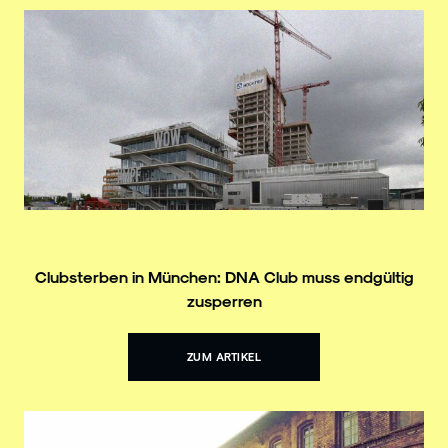
Clubsterben in München: DNA Club muss endgültig
zusperren
ZUM ARTIKEL