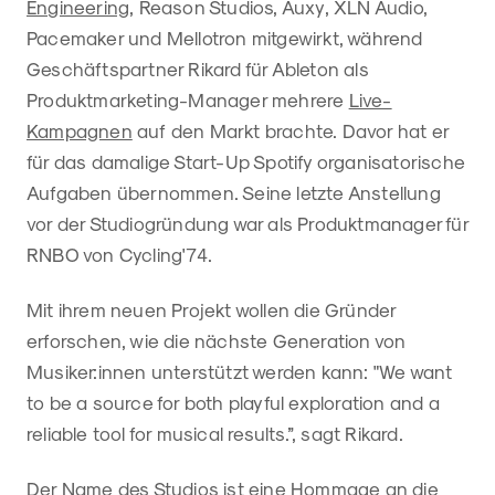
Engineering
, Reason Studios, Auxy, XLN Audio,
Pacemaker und Mellotron mitgewirkt, während
Geschäftspartner Rikard für Ableton als
Produktmarketing-Manager mehrere
Live-
Kampagnen
auf den Markt brachte. Davor hat er
für das damalige Start-Up Spotify organisatorische
Aufgaben übernommen. Seine letzte Anstellung
vor der Studiogründung war als Produktmanager für
RNBO von Cycling'74.
Mit ihrem neuen Projekt wollen die Gründer
erforschen, wie die nächste Generation von
Musiker:innen unterstützt werden kann: "We want
to be a source for both playful exploration and a
reliable tool for musical results.”, sagt Rikard.
Der Name des Studios ist eine Hommage an die