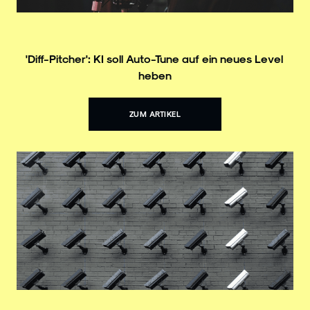
'Diff-Pitcher': KI soll Auto-Tune auf ein neues Level
heben
ZUM ARTIKEL