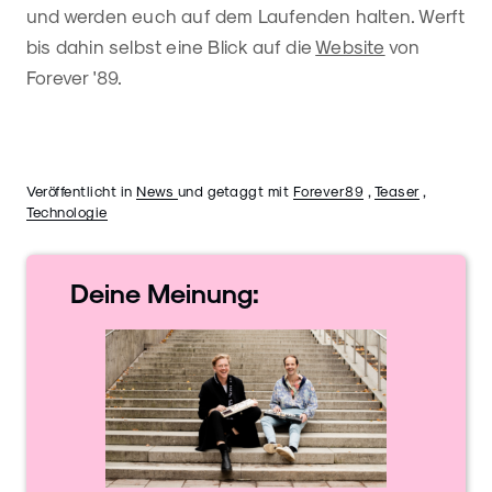
und werden euch auf dem Laufenden halten. Werft
bis dahin selbst eine Blick auf die
Website
von
Forever '89.
Veröffentlicht in
News
und getaggt mit
Forever89
,
Teaser
,
Technologie
Deine
Meinung: