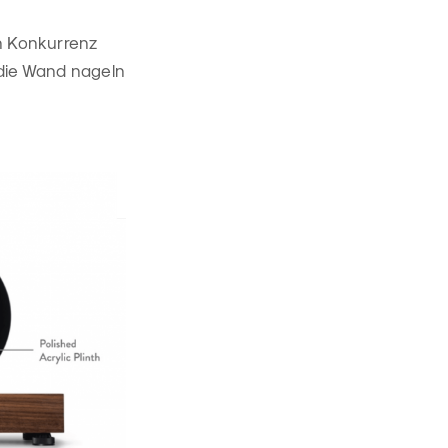
an Konkurrenz
n die Wand nageln