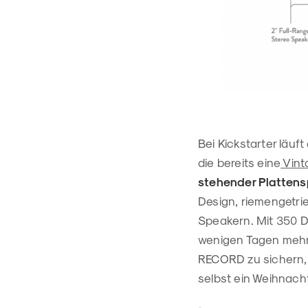
Bei Kickstarter läu
die bereits eine
Vint
stehender Plattens
Design, riemengetri
Speakern. Mit 350 Do
wenigen Tagen mehrf
RECORD zu sichern, d
selbst ein Weihnac