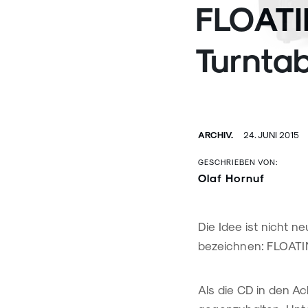
FLOATI
Turnta
ARCHIV.
24. JUNI 2015
GESCHRIEBEN VON:
Olaf Hornuf
Die Idee ist nicht 
bezeichnen: FLOAT
Als die CD in den Ac