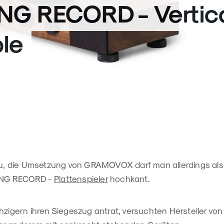
NG RECORD - Vertic
ble
neu, die Umsetzung von GRAMOVOX darf man allerdings al
ING RECORD -
Plattenspieler
hochkant.
hzigern ihren Siegeszug antrat, versuchten Hersteller von