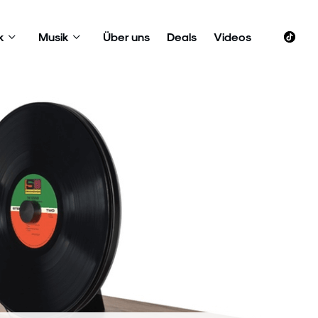
k
Musik
Über uns
Deals
Videos