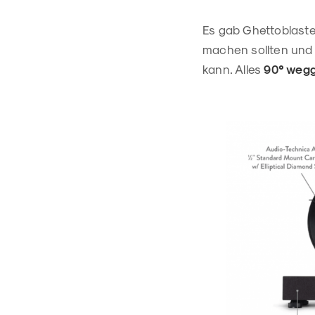
Es gab Ghettoblaste
machen sollten und -
kann. Alles
90° weg