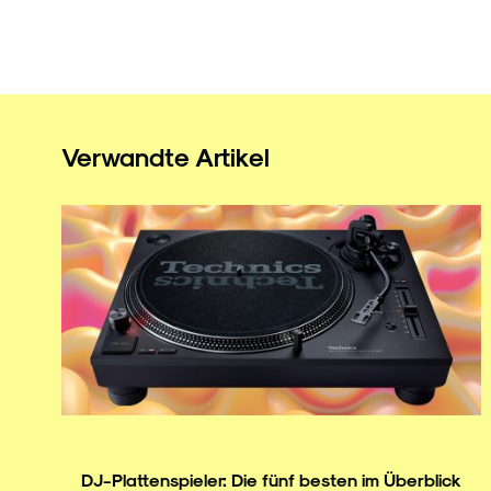
Verwandte Artikel
DJ-Plattenspieler: Die fünf besten im Überblick