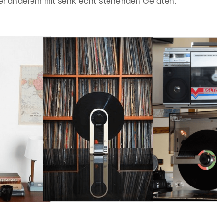
er anderem mit senkrecht stehenden Geräten.