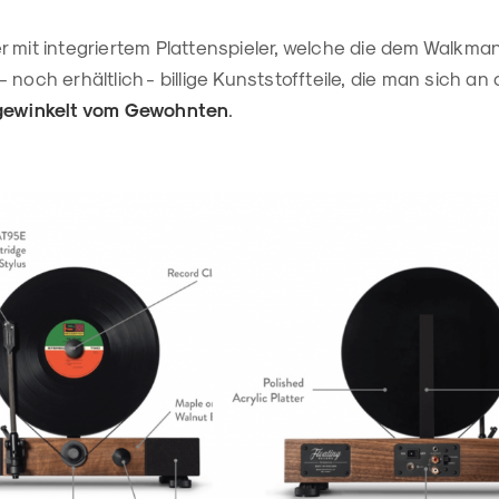
r mit integriertem Plattenspieler, welche die dem Walkm
 noch erhältlich - billige Kunststoffteile, die man sich a
gewinkelt vom Gewohnten
.