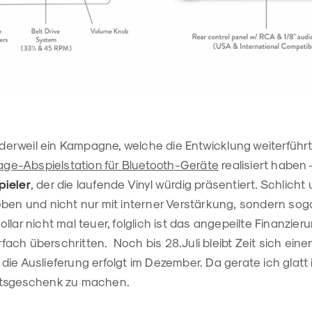
ft derweil ein Kampagne, welche die Entwicklung weiterfü
age-Abspielstation für Bluetooth-Geräte
realisiert haben
pieler
, der die laufende Vinyl würdig präsentiert. Schlicht 
eben und nicht nur mit interner Verstärkung, sondern sog
llar nicht mal teuer, folglich ist das angepeilte Finanzier
ach überschritten. Noch bis 28.Juli bleibt Zeit sich ei
ie Auslieferung erfolgt im Dezember. Da gerate ich glatt
htsgeschenk zu machen.