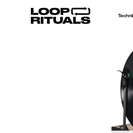
Techni