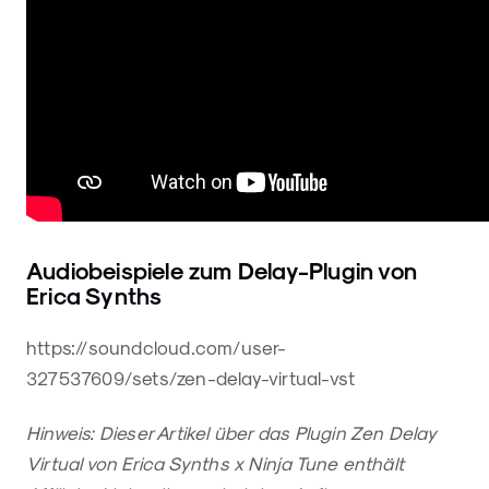
Audiobeispiele zum Delay-Plugin von
Erica Synths
https://soundcloud.com/user-
327537609/sets/zen-delay-virtual-vst
Hinweis: Dieser Artikel über das Plugin Zen Delay
Virtual von Erica Synths x Ninja Tune enthält