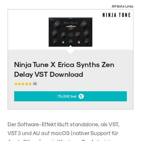
Affiliate Links
Ninja Tune X Erica Synths Zen
Delay VST Download
(8)
75,00€ bei
Der Software-Effekt läuft standalone, als VST,
VST3 und AU auf macOS (nativer Support für