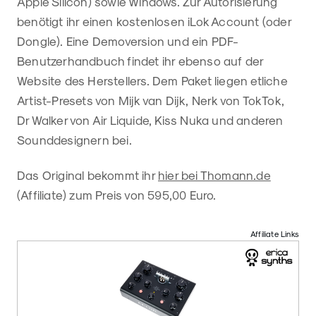
Apple Silicon) sowie Windows. Zur Autorisierung
benötigt ihr einen kostenlosen iLok Account (oder
Dongle). Eine Demoversion und ein PDF-
Benutzerhandbuch findet ihr ebenso auf der
Website des Herstellers. Dem Paket liegen etliche
Artist-Presets von Mijk van Dijk, Nerk von TokTok,
Dr Walker von Air Liquide, Kiss Nuka und anderen
Sounddesignern bei.
Das Original bekommt ihr
hier bei Thomann.de
(Affiliate) zum Preis von 595,00 Euro.
Affiliate Links