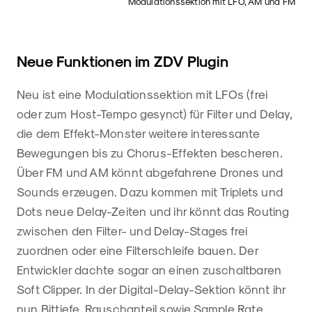
Modulationssektion mit LFO, AM und FM
Neue Funktionen im ZDV Plugin
Neu ist eine Modulationssektion mit LFOs (frei
oder zum Host-Tempo gesynct) für Filter und Delay,
die dem Effekt-Monster weitere interessante
Bewegungen bis zu Chorus-Effekten bescheren.
Über FM und AM könnt abgefahrene Drones und
Sounds erzeugen. Dazu kommen mit Triplets und
Dots neue Delay-Zeiten und ihr könnt das Routing
zwischen den Filter- und Delay-Stages frei
zuordnen oder eine Filterschleife bauen. Der
Entwickler dachte sogar an einen zuschaltbaren
Soft Clipper. In der Digital-Delay-Sektion könnt ihr
nun Bittiefe, Rauschanteil sowie Sample Rate