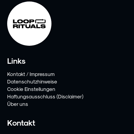
Links
Kontakt / Impressum
Datenschutzhinweise
Cookie Einstellungen
Haftungsausschluss (Disclaimer)
Über uns
Kontakt