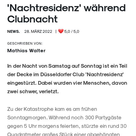
'Nachtresidenz' während
Clubnacht
NEWS.
28. MÄRZ 2022
|
5,0
/ 5,0
GESCHRIEBEN VON:
Mathias Walter
In der Nacht von Samstag auf Sonntag ist ein Teil
der Decke im Düsseldorfer Club 'Nachtresidenz'
eingestürzt. Dabei wurden vier Menschen, davon
zwei schwer, verletzt.
Zu der Katastrophe kam es am frühen
Sonntagmorgen. Während noch 300 Partygäste
gegen 5 Uhr morgens feierten, stürzte ein rund 30
Quadratmeter großes Stück einer abgehängten