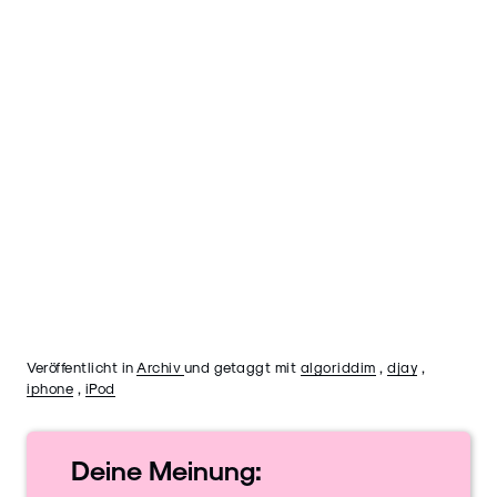
Veröffentlicht in
Archiv
und getaggt mit
algoriddim
,
djay
,
iphone
,
iPod
Deine
Meinung: