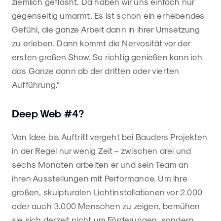
ziemlich geflasht. Da haben wir uns einfach nur
gegenseitig umarmt. Es ist schon ein erhebendes
Gefühl, die ganze Arbeit dann in ihrer Umsetzung
zu erleben. Dann kommt die Nervosität vor der
ersten großen Show. So richtig genießen kann ich
das Ganze dann ab der dritten oder vierten
Aufführung.“
Deep Web #4?
Von Idee bis Auftritt vergeht bei Bauders Projekten
in der Regel nur wenig Zeit – zwischen drei und
sechs Monaten arbeiten er und sein Team an
ihren Ausstellungen mit Performance. Um ihre
großen, skulpturalen Lichtinstallationen vor 2.000
oder auch 3.000 Menschen zu zeigen, bemühen
sie sich derzeit nicht um Förderungen, sondern