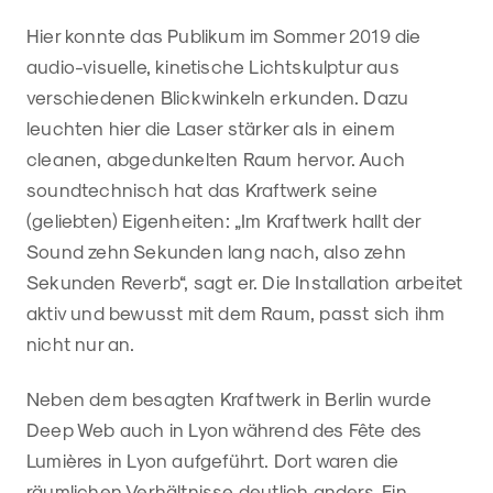
Hier konnte das Publikum im Sommer 2019 die
audio-visuelle, kinetische Lichtskulptur aus
verschiedenen Blickwinkeln erkunden. Dazu
leuchten hier die Laser stärker als in einem
cleanen, abgedunkelten Raum hervor. Auch
soundtechnisch hat das Kraftwerk seine
(geliebten) Eigenheiten: „Im Kraftwerk hallt der
Sound zehn Sekunden lang nach, also zehn
Sekunden Reverb“, sagt er. Die Installation arbeitet
aktiv und bewusst mit dem Raum, passt sich ihm
nicht nur an.
Neben dem besagten Kraftwerk in Berlin wurde
Deep Web auch in Lyon während des Fête des
Lumières in Lyon aufgeführt. Dort waren die
räumlichen Verhältnisse deutlich anders. Ein