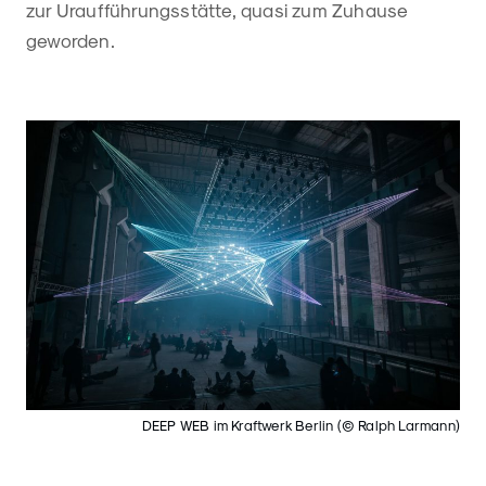
zur Uraufführungsstätte, quasi zum Zuhause
geworden.
DEEP WEB im Kraftwerk Berlin (© Ralph Larmann)