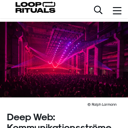
© Ralph Larmann
Deep Web:
Kommunikationsströme