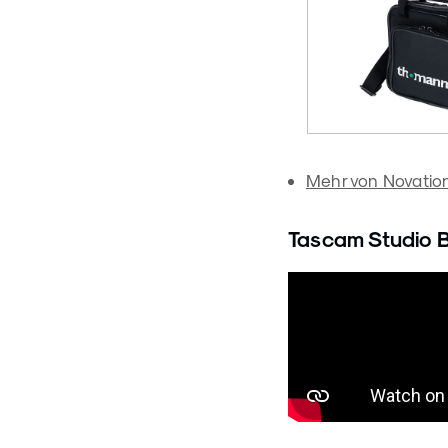
Mehr von Novatio
Tascam Studio B