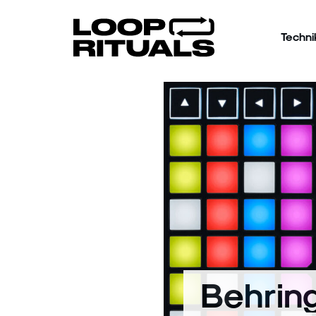
Techni
Behrin