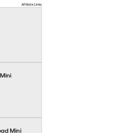
Affiliate Links
Mini
ad Mini