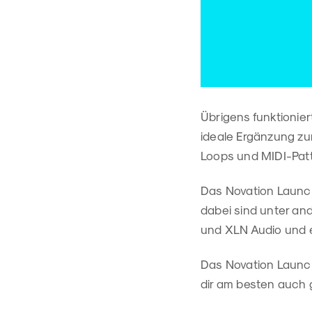
Übrigens funktionier
ideale Ergänzung z
Loops und MIDI-Patt
Das Novation Launc
dabei sind unter an
und XLN Audio und ei
Das Novation Launch
dir am besten auch 