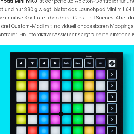
chpad Mini MK3
ist der perfekte Ableton-Controller für u
ist und nur 380 g wiegt, bietet das Launchpad Mini mit 6
e intuitive Kontrolle über deine Clips und Scenes. Aber 
 drei Custom-Modi mit individuell anpassbaren Mappings
troller. Ein interaktiver Assistent sorgt für eine einfache 