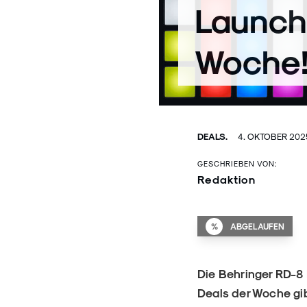
Launch
Woche
DEALS.
4. OKTOBER 202
GESCHRIEBEN VON:
Redaktion
%
ABGELAUFEN
Die Behringer RD-8
Deals der Woche gib