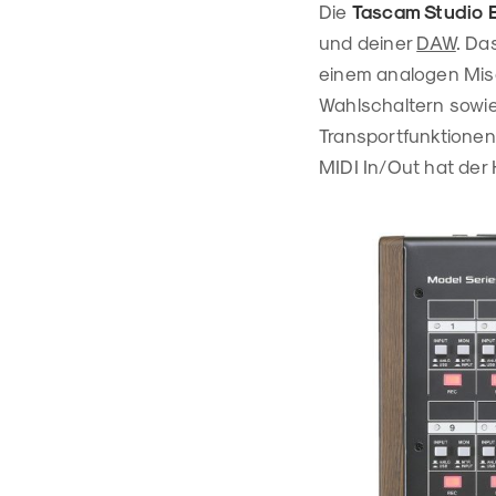
Die
Tascam Studio 
und deiner
DAW
. Da
einem analogen Misc
Wahlschaltern sowie
Transportfunktionen
MIDI In/Out hat der 