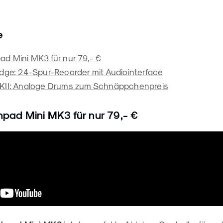
e
d Mini MK3 für nur 79,- €
dge: 24-Spur-Recorder mit Audiointerface
KII: Analoge Drums zum Schnäppchenpreis
pad Mini MK3 für nur 79,- €