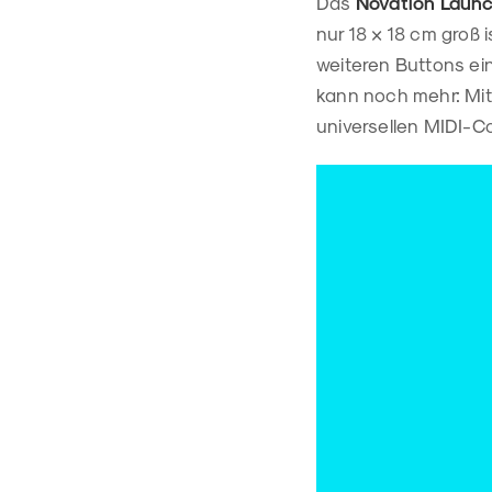
Das
Novation Laun
nur 18 × 18 cm groß 
weiteren Buttons ein
kann noch mehr: Mit
universellen MIDI-Con