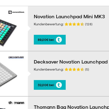
Novation Launchpad Mini MK3
Kundenbewertung:
(128)
89,00€ bei
Decksaver Novation Launchpad 
Kundenbewertung:
(5)
32,00€ bei
Thomann Bag Novation Launchp