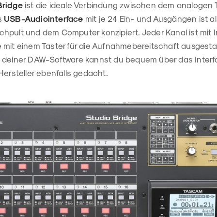
Bridge
ist die ideale Verbindung zwischen dem analogen T
s
USB-Audiointerface
mit je 24 Ein- und Ausgängen ist a
hpult und dem Computer konzipiert. Jeder Kanal ist mit 
 mit einem Taster für die Aufnahmebereitschaft ausgestat
 deiner DAW-Software kannst du bequem über das Interf
Hersteller ebenfalls gedacht.