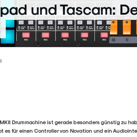
pad und Tascam: De
!
5
 MKII Drummachine ist gerade besonders günstig zu hab
t es für einen Controller von Novation und ein Audioint