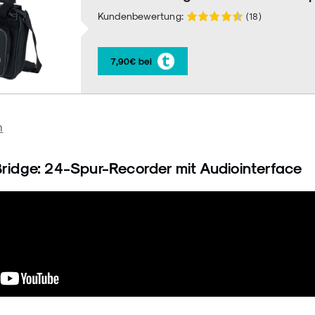
Kundenbewertung:
(18)
7,90€ bei
n
ridge: 24-Spur-Recorder mit Audiointerface