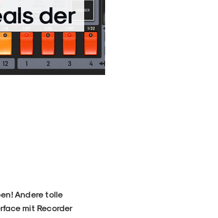
als der
en! Andere tolle
erface mit Recorder