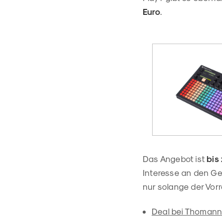
Euro
.
Das Angebot ist
bis
Interesse an den Ger
nur solange der Vorra
Deal bei Thomann