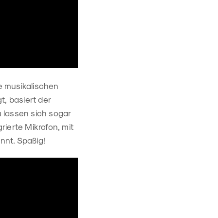
hre musikalischen
, basiert der
 lassen sich sogar
ierte Mikrofon, mit
nnt. Spaßig!