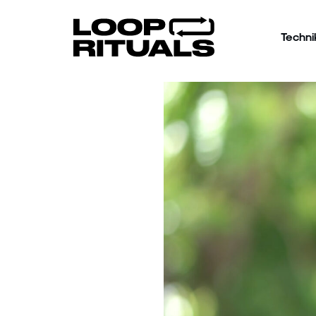
Techni