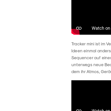
Tracker mini ist im V
Ideen einmal anders
Sequencer auf einer
unterwegs neue Beats
dem ihr Atmos, Gerä