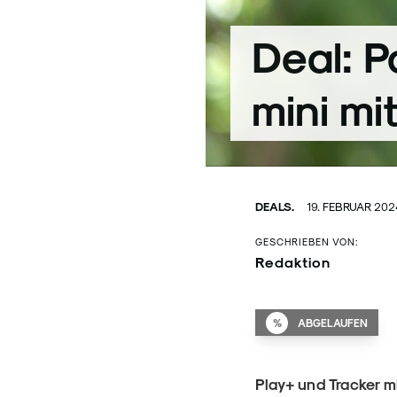
Deal: P
mini mi
DEALS.
19. FEBRUAR 20
GESCHRIEBEN VON:
Redaktion
%
ABGELAUFEN
Play+ und Tracker m