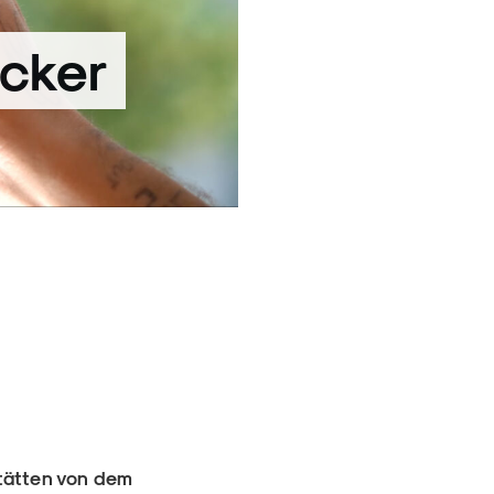
acker
stätten von dem