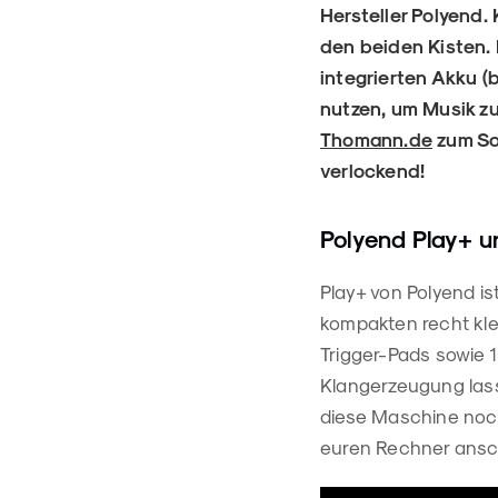
Hersteller Polyend.
den beiden Kisten.
integrierten Akku (
nutzen, um Musik zu
Thomann.de
zum Son
verlockend!
Polyend Play+ u
Play+ von Polyend is
kompakten recht klei
Trigger-Pads sowie 1
Klangerzeugung las
diese Maschine noch
euren Rechner ansc