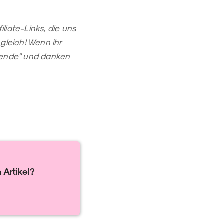
iliate-Links, die uns
gleich! Wenn ihr
Spende" und danken
 Artikel?