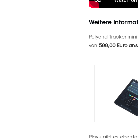
Weitere Informa
Polyend Tracker mini 
von
599,00 Euro ans
Play+ gibt es ebenfa