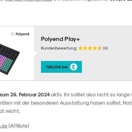
Polyend Play+
Kundenbewertung:
(9)
799,00€ bei
 zum 29. Februar 2024
aktiv. Ihr solltet also nicht so lange 
äten mit der besonderen Ausstattung haben solltet. Natür
t reicht.
.de
(Affiliate)