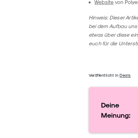
Website
von Poly
Hinweis: Dieser Artik
bei dem Aufbau unser
etwas über diese ei
euch für die Unterst
Veröffentlicht in
Deals
Deine
Meinung: