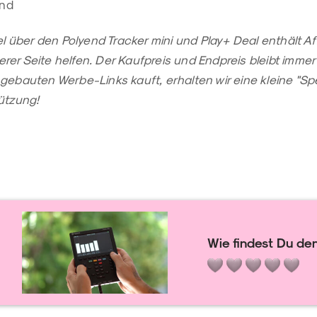
end
el über den Polyend Tracker mini und Play+ Deal enthält Aff
er Seite helfen. Der Kaufpreis und Endpreis bleibt immer 
ngebauten Werbe-Links kauft, erhalten wir eine kleine "
ützung!
Wie findest Du den