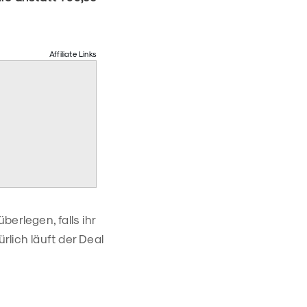
Affiliate Links
überlegen, falls ihr
lich läuft der Deal