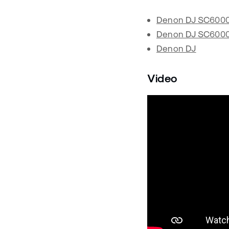
Denon DJ SC6000
Denon DJ SC600
Denon DJ
Video