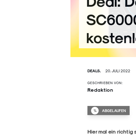
Deal: 
SC6000
kosten
DEALS.
20. JULI 2022
GESCHRIEBEN VON:
Redaktion
%
ABGELAUFEN
Hier mal ein richt