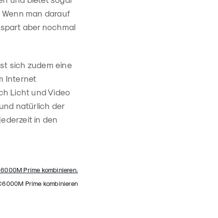
f. Wenn man darauf
 spart aber nochmal
sst sich zudem eine
 Internet
ich Licht und Video
und natürlich der
ederzeit in den
SC6000M Prime kombinieren