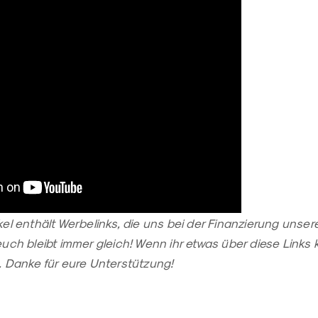
kel enthält Werbelinks, die uns bei der Finanzierung unsere
euch bleibt immer gleich! Wenn ihr etwas über diese Links k
n. Danke für eure Unterstützung!