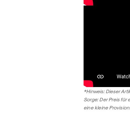
*Hinweis: Dieser Arti
Sorge: Der Preis für 
eine kleine Provisio