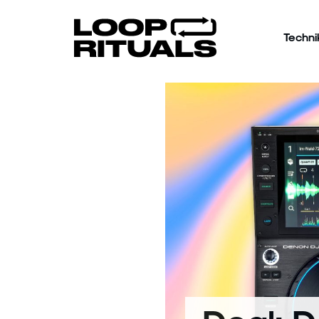
Techni