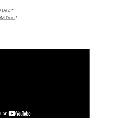
 Deal
*
0M Deal
*