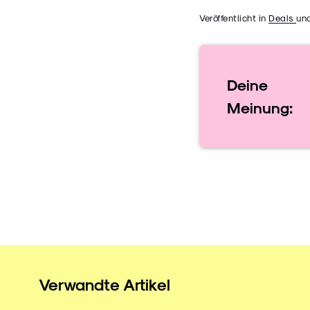
Veröffentlicht in
Deals
un
Deine
Meinung:
Verwandte Artikel