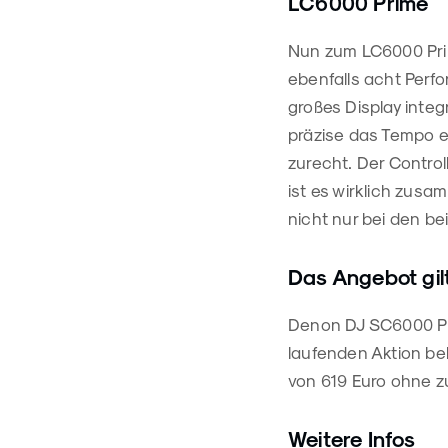
LC6000 Prime
Nun zum LC6000 Prim
ebenfalls acht Perfo
großes Display integ
präzise das Tempo ei
zurecht. Der Control
ist es wirklich zusa
nicht nur bei den 
Das Angebot gilt
Denon DJ SC6000 Pr
laufenden Aktion be
von 619 Euro ohne z
Weitere Infos