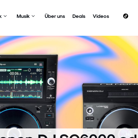
k
Musik
Über uns
Deals
Videos