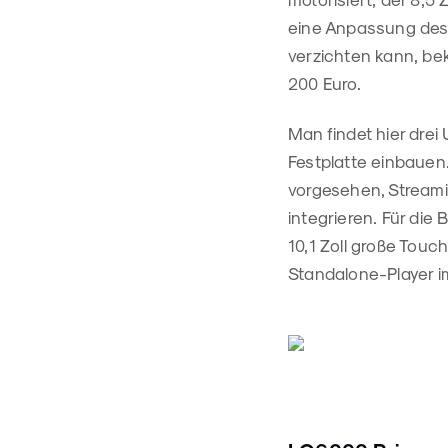
eine Anpassung des 
verzichten kann, be
200 Euro.
Man findet hier dre
Festplatte einbauen
vorgesehen, Streamin
integrieren. Für di
10,1 Zoll große Touc
Standalone-Player i