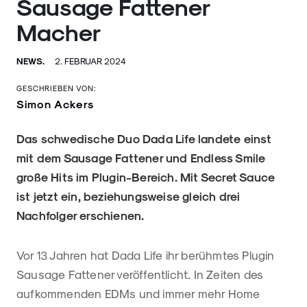
Sausage Fattener
Macher
NEWS.
2. FEBRUAR 2024
GESCHRIEBEN VON:
Simon Ackers
Das schwedische Duo Dada Life landete einst
mit dem Sausage Fattener und Endless Smile
große Hits im Plugin-Bereich. Mit Secret Sauce
ist jetzt ein, beziehungsweise gleich drei
Nachfolger erschienen.
Vor 13 Jahren hat Dada Life ihr berühmtes Plugin
Sausage Fattener veröffentlicht. In Zeiten des
aufkommenden EDMs und immer mehr Home