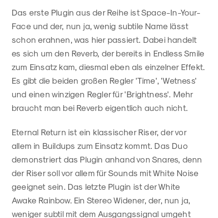
Das erste Plugin aus der Reihe ist Space-In-Your-
Face und der, nun ja, wenig subtile Name lässt
schon erahnen, was hier passiert. Dabei handelt
es sich um den Reverb, der bereits in Endless Smile
zum Einsatz kam, diesmal eben als einzelner Effekt.
Es gibt die beiden großen Regler 'Time', 'Wetness'
und einen winzigen Regler für 'Brightness'. Mehr
braucht man bei Reverb eigentlich auch nicht.
Eternal Return ist ein klassischer Riser, der vor
allem in Buildups zum Einsatz kommt. Das Duo
demonstriert das Plugin anhand von Snares, denn
der Riser soll vor allem für Sounds mit White Noise
geeignet sein. Das letzte Plugin ist der White
Awake Rainbow. Ein Stereo Widener, der, nun ja,
weniger subtil mit dem Ausgangssignal umgeht