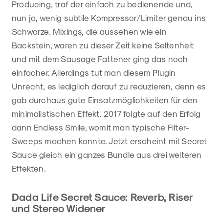
Producing, traf der einfach zu bedienende und,
nun ja, wenig subtile Kompressor/Limiter genau ins
Schwarze. Mixings, die aussehen wie ein
Backstein, waren zu dieser Zeit keine Seltenheit
und mit dem Sausage Fattener ging das noch
einfacher. Allerdings tut man diesem Plugin
Unrecht, es lediglich darauf zu reduzieren, denn es
gab durchaus gute Einsatzmöglichkeiten für den
minimalistischen Effekt. 2017 folgte auf den Erfolg
dann Endless Smile, womit man typische Filter-
Sweeps machen konnte. Jetzt erscheint mit Secret
Sauce gleich ein ganzes Bundle aus drei weiteren
Effekten.
Dada Life Secret Sauce: Reverb, Riser
und Stereo Widener