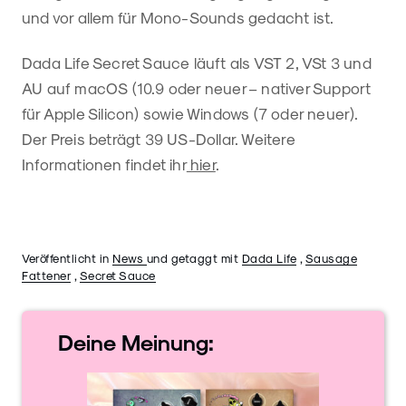
und vor allem für Mono-Sounds gedacht ist.
Dada Life Secret Sauce läuft als VST 2, VSt 3 und
AU auf macOS (10.9 oder neuer – nativer Support
für Apple Silicon) sowie Windows (7 oder neuer).
Der Preis beträgt 39 US-Dollar. Weitere
Informationen findet ihr
hier
.
Veröffentlicht in
News
und getaggt mit
Dada Life
,
Sausage
Fattener
,
Secret Sauce
Deine
Meinung: