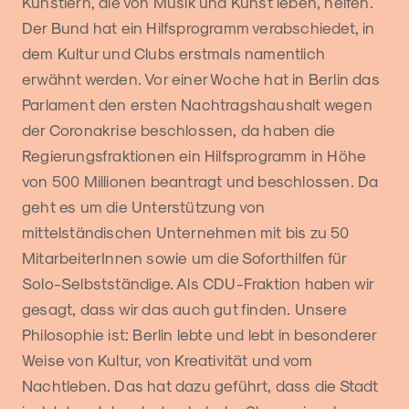
Künstlern, die von Musik und Kunst leben, helfen.
Der Bund hat ein Hilfsprogramm verabschiedet, in
dem Kultur und Clubs erstmals namentlich
erwähnt werden. Vor einer Woche hat in Berlin das
Parlament den ersten Nachtragshaushalt wegen
der Coronakrise beschlossen, da haben die
Regierungsfraktionen ein Hilfsprogramm in Höhe
von 500 Millionen beantragt und beschlossen. Da
geht es um die Unterstützung von
mittelständischen Unternehmen mit bis zu 50
MitarbeiterInnen sowie um die Soforthilfen für
Solo-Selbstständige. Als CDU-Fraktion haben wir
gesagt, dass wir das auch gut finden. Unsere
Philosophie ist: Berlin lebte und lebt in besonderer
Weise von Kultur, von Kreativität und vom
Nachtleben. Das hat dazu geführt, dass die Stadt