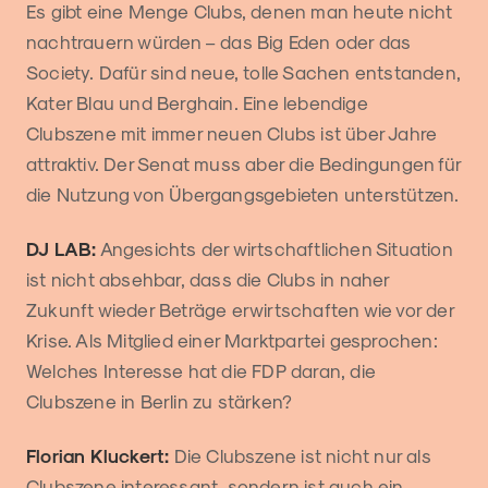
Es gibt eine Menge Clubs, denen man heute nicht
nachtrauern würden – das Big Eden oder das
Society. Dafür sind neue, tolle Sachen entstanden,
Kater Blau und Berghain. Eine lebendige
Clubszene mit immer neuen Clubs ist über Jahre
attraktiv. Der Senat muss aber die Bedingungen für
die Nutzung von Übergangsgebieten unterstützen.
DJ LAB:
Angesichts der wirtschaftlichen Situation
ist nicht absehbar, dass die Clubs in naher
Zukunft wieder Beträge erwirtschaften wie vor der
Krise. Als Mitglied einer Marktpartei gesprochen:
Welches Interesse hat die FDP daran, die
Clubszene in Berlin zu stärken?
Florian Kluckert:
Die Clubszene ist nicht nur als
Clubszene interessant, sondern ist auch ein