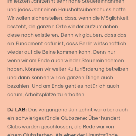
im letzten Jahrzehnt sehr hohe Steuereinnahmen
und jedes Jahr einen Haushaltsüberschuss hatte.
Wir wollen sicherstellen, dass, wenn die Möglichkeit
besteht, die ganzen Orte wieder aufzumachen,
diese noch existieren. Denn wir glauben, dass das
ein Fundament dafür ist, dass Berlin wirtschaftlich
wieder auf die Beine kommen kann. Denn nur
wenn wir am Ende auch wieder Steuereinnahmen
haben, können wir weiter Kulturförderung betreiben
und dann können wir die ganzen Dinge auch
bezahlen. Und am Ende geht es natürlich auch
darum, Arbeitsplätze zu erhalten.
DJ LAB:
Das vergangene Jahrzehnt war aber auch
ein schwieriges für die Clubszene: Über hundert
Clubs wurden geschlossen, die Rede war von
einem Clubsterben. Als einer der Hauptgründe