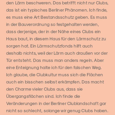
den Lärm beschweren. Das betrifft nicht nur Clubs,
das ist ein typisches Berliner Phänomen. Ich finde,
es muss eine Art Bestandsschutz geben. Es muss
in der Bauverordnung so festgehalten werden,
dass derjenige, der in der Nähe eines Clubs ein
Haus baut, in diesem Haus für den Lärmschutz zu
sorgen hat. Ein Lärmschutzfonds hilft auch
deshalb nichts, weil der Lärm auch draußen vor der
Tür entsteht. Das muss man anders regeln. Aber
eine Enteignung halte ich für den falschen Weg.
Ich glaube, die Clubkultur muss sich die Flächen
auch ein bisschen selbst erkämpfen. Das macht
den Charme vieler Clubs aus, dass sie
Übergangsflächen sind. Ich finde die
Veränderungen in der Berliner Clublandschaft gar
nicht so schlecht, solange wir genug Clubs haben.