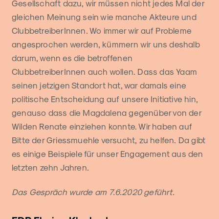
Gesellschaft dazu, wir müssen nicht jedes Mal der
gleichen Meinung sein wie manche Akteure und
ClubbetreiberInnen. Wo immer wir auf Probleme
angesprochen werden, kümmern wir uns deshalb
darum, wenn es die betroffenen
ClubbetreiberInnen auch wollen. Dass das Yaam
seinen jetzigen Standort hat, war damals eine
politische Entscheidung auf unsere Initiative hin,
genauso dass die Magdalena gegenüber von der
Wilden Renate einziehen konnte. Wir haben auf
Bitte der Griessmuehle versucht, zu helfen. Da gibt
es einige Beispiele für unser Engagement aus den
letzten zehn Jahren.
Das Gespräch wurde am 7.6.2020 geführt.