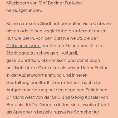
Mitgliedern von fünf Berliner Parteien
herausgefunden.
Keine deutsche Stadt hat dermaßen viele Clubs zu
bieten oder einen vergleichbaren internationalen
Ruf wie Berlin, von den durch eine
Studie der
Clubcommission
ermittelten Einnahmen für die
Stadt ganz zu schweigen. Kulturell,
gesellschaftlich, ökonomisch und damit auch
politisch ist die Clubkultur ein wesentlicher Faktor
in der Außenwahrnehmung und inneren
Gestaltung der Stadt. Das reflektiert auch die
Aufgabenverteilung bei den einzelnen Fraktionen:
Dr. Clara West von der SPD und Georg Kössler von
Bündnis 90/Die Grünen dürfen sich jeweils offiziell
als Sprecherin beziehungsweise Sprecher für