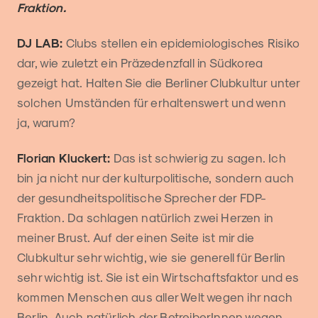
Fraktion.
DJ LAB:
Clubs stellen ein epidemiologisches Risiko
dar, wie zuletzt ein Präzedenzfall in Südkorea
gezeigt hat. Halten Sie die Berliner Clubkultur unter
solchen Umständen für erhaltenswert und wenn
ja, warum?
Florian Kluckert:
Das ist schwierig zu sagen. Ich
bin ja nicht nur der kulturpolitische, sondern auch
der gesundheitspolitische Sprecher der FDP-
Fraktion. Da schlagen natürlich zwei Herzen in
meiner Brust. Auf der einen Seite ist mir die
Clubkultur sehr wichtig, wie sie generell für Berlin
sehr wichtig ist. Sie ist ein Wirtschaftsfaktor und es
kommen Menschen aus aller Welt wegen ihr nach
Berlin. Auch natürlich der BetreiberInnen wegen,