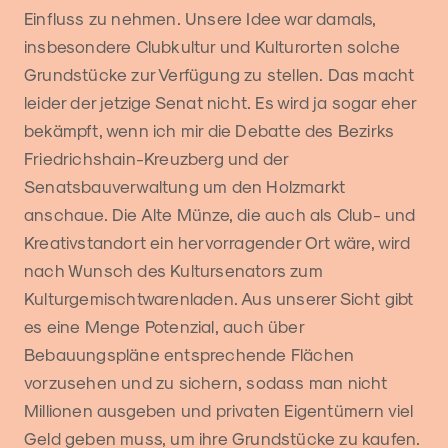
Einfluss zu nehmen. Unsere Idee war damals,
insbesondere Clubkultur und Kulturorten solche
Grundstücke zur Verfügung zu stellen. Das macht
leider der jetzige Senat nicht. Es wird ja sogar eher
bekämpft, wenn ich mir die Debatte des Bezirks
Friedrichshain-Kreuzberg und der
Senatsbauverwaltung um den Holzmarkt
anschaue. Die Alte Münze, die auch als Club- und
Kreativstandort ein hervorragender Ort wäre, wird
nach Wunsch des Kultursenators zum
Kulturgemischtwarenladen. Aus unserer Sicht gibt
es eine Menge Potenzial, auch über
Bebauungspläne entsprechende Flächen
vorzusehen und zu sichern, sodass man nicht
Millionen ausgeben und privaten Eigentümern viel
Geld geben muss, um ihre Grundstücke zu kaufen.