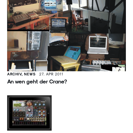
ARCHIV, NEWS
27. APR 2011
An wen geht der Crane?