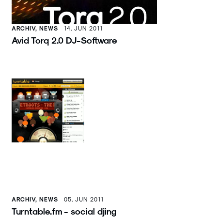
ARCHIV, NEWS
14. JUN 2011
Avid Torq 2.0 DJ-Software
ARCHIV, NEWS
05. JUN 2011
Turntable.fm - social djing