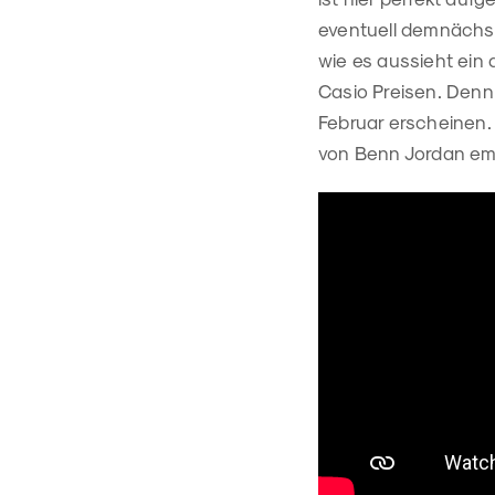
eventuell demnächst
wie es aussieht ei
Casio Preisen. Denn
Februar erscheinen. 
von Benn Jordan em