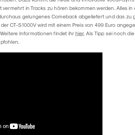
 vermehrt in Tracks zu hören bekommen werden. Alles in a
n durchaus gelungenes Comeback abgeliefert und das zu
 der CT-S1000V wird mit einem Preis von 499 Euro angege
Weitere Informationen findet ihr
hier
. Als Tipp sei noch d
pfohlen.