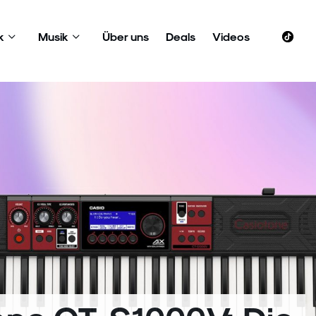
k
Musik
Über uns
Deals
Videos