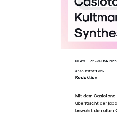
Casiot
Kultmar
Synthe
NEWS.
22. JANUAR 202
GESCHRIEBEN VON:
Redaktion
Mit dem Casiotone 
überrascht der japa
bewahrt den alten 