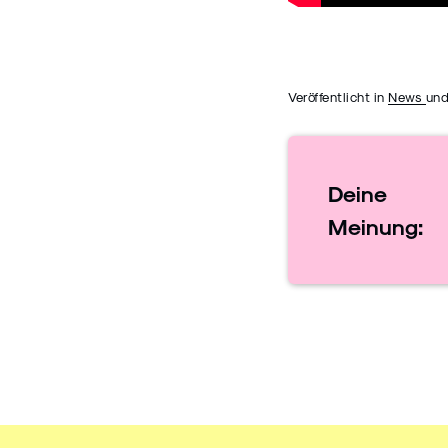
Veröffentlicht in
News
und
Deine
Meinung: