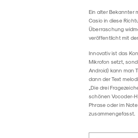
Ein alter Bekannter m
Casio in diese Richt
Überraschung widmet
veröffentlicht mit 
Innovativ ist das Ko
Mikrofon setzt, son
Android) kann man T
dann der Text melodi
„Die drei Fragezeic
schönen Vocoder-Hit 
Phrase oder im Note 
zusammengefasst.