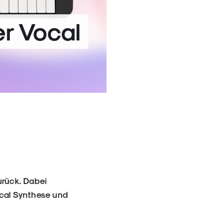
er Vocal
rück. Dabei
ocal Synthese und