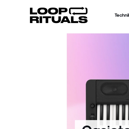
Techni