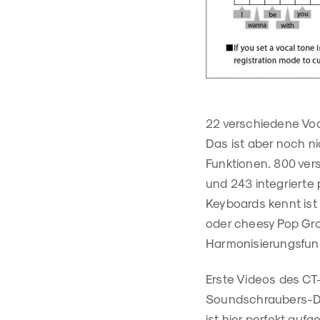
22 verschiedene Voc
Das ist aber noch n
Funktionen. 800 ver
und 243 integrierte
Keyboards kennt ist
oder cheesy Pop Gr
Harmonisierungsfun
Erste Videos des CT
Soundschraubers-Dre
ist hier perfekt au