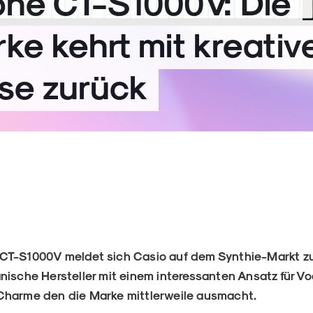
one CT-S1000V: Die
ke kehrt mit kreativ
se zurück
2
CT-S1000V meldet sich Casio auf dem Synthie-Markt zu
nische Hersteller mit einem interessanten Ansatz für V
Charme den die Marke mittlerweile ausmacht.