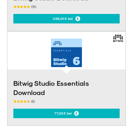
(15)
289,00€ bei
Bitwig Studio Essentials
Download
(5)
77,00€ bei