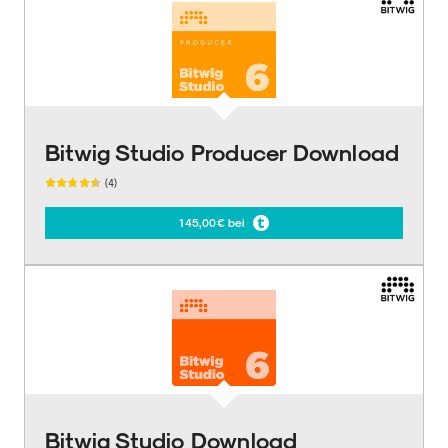
Bitwig Studio Producer Download
(4)
145,00€ bei
Bitwig Studio Download