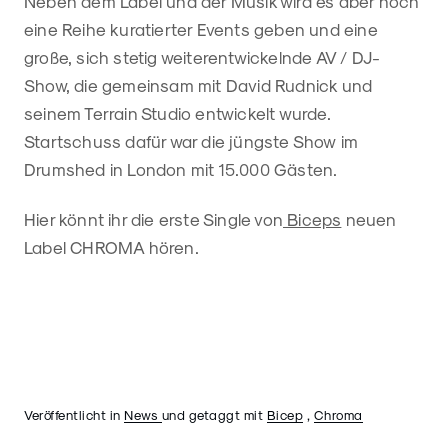
Neben dem Label und der Musik wird es aber noch
eine Reihe kuratierter Events geben und eine
große, sich stetig weiterentwickelnde AV / DJ-
Show, die gemeinsam mit David Rudnick und
seinem Terrain Studio entwickelt wurde.
Startschuss dafür war die jüngste Show im
Drumshed in London mit 15.000 Gästen.
Hier könnt ihr die erste Single von
Biceps
neuen
Label CHROMA hören.
Veröffentlicht in
News
und getaggt mit
Bicep
,
Chroma