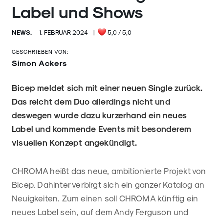
Label und Shows
NEWS.
1. FEBRUAR 2024
|
5,0
/ 5,0
GESCHRIEBEN VON:
Simon Ackers
Bicep meldet sich mit einer neuen Single zurück.
Das reicht dem Duo allerdings nicht und
deswegen wurde dazu kurzerhand ein neues
Label und kommende Events mit besonderem
visuellen Konzept angekündigt.
CHROMA heißt das neue, ambitionierte Projekt von
Bicep. Dahinter verbirgt sich ein ganzer Katalog an
Neuigkeiten. Zum einen soll CHROMA künftig ein
neues Label sein, auf dem Andy Ferguson und