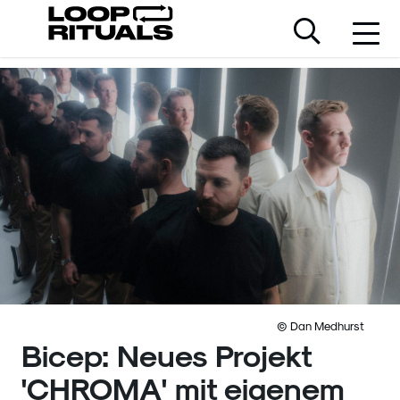
© Dan Medhurst
Bicep: Neues Projekt
'CHROMA' mit eigenem