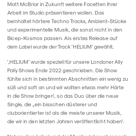
Matt McBriar in Zukunft weitere Facetten ihrer
Arbeit im Studio präsentieren wollen. Das
beinhaltet härtere Techno Tracks, Ambient-Stücke
und experimentelle Musik, die sonst nicht in den
Bicep-Kosmos passen. Als erstes Release auf
dem Label wurde der Track 'HELIUM' gewählt.
'‚HELIUM‘ wurde speziell für unsere Londoner Ally
Pally Shows Ende 2022 geschrieben. Die Show
fühlte sich in bestimmten Abschnitten ein wenig zu
süß und soft an und wir wollten etwas mehr Härte
in die Show bringen', so das Duo über die neue
Single, die „ein bisschen düsterer und
cluborientierter ist als die meiste unserer Musik,
die wir in den letzten Jahren veröffentlicht haben'.