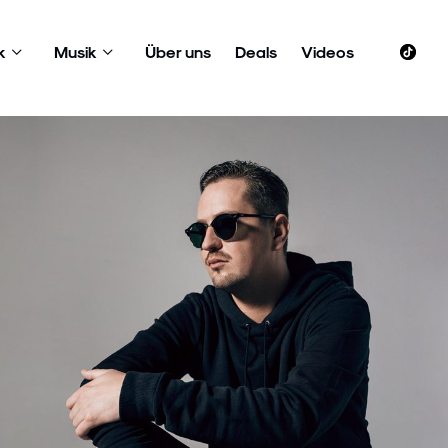
k
Musik
Über uns
Deals
Videos