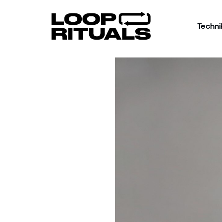
Techni