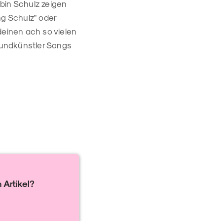
bin Schulz zeigen
ng Schulz" oder
deinen ach so vielen
grundkünstler Songs
 Artikel?