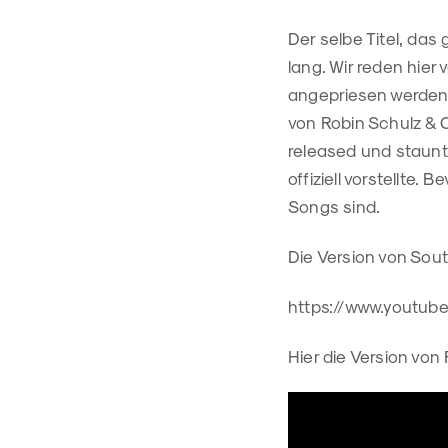
Der selbe Titel, das
lang. Wir reden hier
angepriesen werden.
von Robin Schulz & O
released und staunte
offiziell vorstellte.
Songs sind.
Die Version von South
https://www.youtu
Hier die Version von 