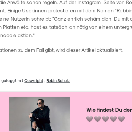
die Anwälte schon regeln. Auf der Instagram-Seite von Ro
rnt. Einige User:innen protestieren mit dem Namen "Robbi
ine Nutzerin schreibt: "Ganz ehrlich schäm dich. Du mit 
n Platten etc. hast es tatsächlich nötig von einem unter
uncoole aktion."
tionen zu dem Fall gibt, wird dieser Artikel aktualisiert.
 getaggt mit
Copyright
,
Robin Schulz
Wie findest Du den