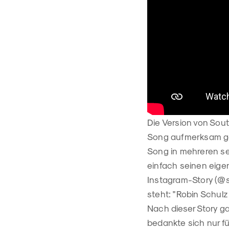
Die Version von Sout
Song aufmerksam gew
Song in mehreren se
einfach seinen eige
Instagram-Story (@so
steht: "Robin Schulz
Nach dieser Story g
bedankte sich nur fü