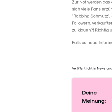
Zur Not werden das 
sich viele Fans erzü
"Robbing Schmutz", e
Followern, verkaufte
zu klauen?! Richtig 
Falls es neue Informa
Veröffentlicht in
News
und
Deine
Meinung: