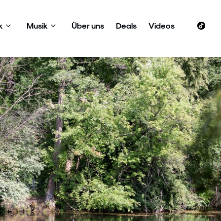
k
Musik
Über uns
Deals
Videos