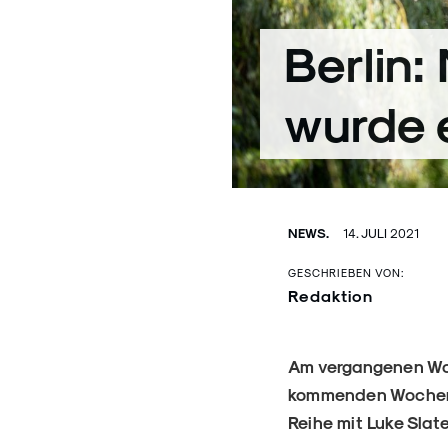
Berlin:
wurde 
NEWS.
14. JULI 2021
GESCHRIEBEN VON:
Redaktion
Am vergangenen Woch
kommenden Wochen f
Reihe mit Luke Slate