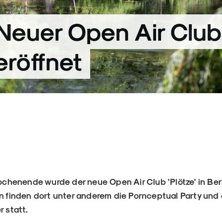
 Neuer Open Air Club 
eröffnet
enende wurde der neue Open Air Club 'Plötze' in Berli
inden dort unter anderem die Pornceptual Party und d
r statt.