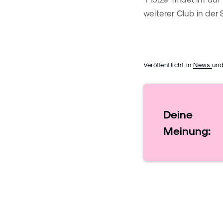
weiterer Club in der 
Veröffentlicht in
News
und
Deine
Meinung: