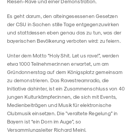
Riesen-Rave und einer Demonstration.
Es geht darum, den alteingesessenen Gesetzen
der CSU in Sachen stille Tage entgegenzuwirken
und stattdessen eben genau das zu tun, was der
bayerischen Bevölkerung verboten wird: zu feiern.
Unter dem Motto “Holy Shit. Let us rave!”, werden
etwa 1000 Teilnehmer:innen erwartet, um am
Gründonnerstag auf dem Königsplatz gemeinsam
zu demonstrieren. Das Ravestreamradio, die
Initiative dahinter, ist ein Zusammenschluss von 40
jungen Kulturkämpfer:innen, die sich mit Events,
Medienbeiträgen und Musik für elektronische
Clubmusik einsetzen. Die "veraltete Regelung” in
Bayern ist “ein Dorn im Auge”, so
Versammlungsleiter Richard Meinl.