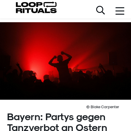
© Blake Carpenter
Bayern: Partys gegen
Tanzverbot an Ostern