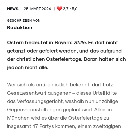
NEWS.
25. MÄRZ 2024
|
3,7
/ 5,0
GESCHRIEBEN VON:
Redaktion
Ostern bedeutet in Bayern:
Stille
. Es darf nicht
getanzt oder gefeiert werden, und das aufgrund
der christlichen Osterfeiertage. Daran halten sich
jedoch nicht alle.
Wer sich als anti-christlich bekennt, darf trotz
Gesetzesentwurf ausgehen – dieses Urteil fällte
das Verfassungsgericht, weshalb nun unzählige
Gegenveranstaltungen geplant sind. Allein in
München wird es über die Osterfeiertage zu
insgesamt 47 Partys kommen, einem zweitägigen