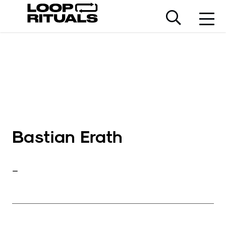
Bastian Erath
–