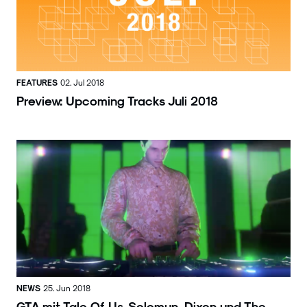
FEATURES
02. Jul 2018
Preview: Upcoming Tracks Juli 2018
NEWS
25. Jun 2018
GTA mit Tale Of Us, Solomun, Dixon und The