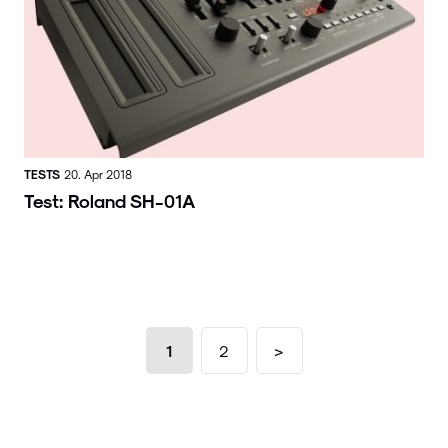
TESTS
20. Apr 2018
Test: Roland SH-01A
1
2
>