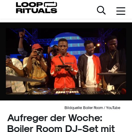
Bildquelle: Boiler Room / YouTube
Aufreger der Woche:
Boiler Room DJ-Set mit