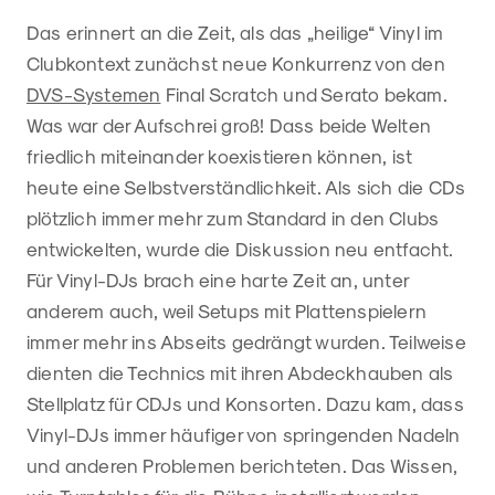
Das erinnert an die Zeit, als das „heilige“ Vinyl im
Clubkontext zunächst neue Konkurrenz von den
DVS-Systemen
Final Scratch und Serato bekam.
Was war der Aufschrei groß! Dass beide Welten
friedlich miteinander koexistieren können, ist
heute eine Selbstverständlichkeit. Als sich die CDs
plötzlich immer mehr zum Standard in den Clubs
entwickelten, wurde die Diskussion neu entfacht.
Für Vinyl-DJs brach eine harte Zeit an, unter
anderem auch, weil Setups mit Plattenspielern
immer mehr ins Abseits gedrängt wurden. Teilweise
dienten die Technics mit ihren Abdeckhauben als
Stellplatz für CDJs und Konsorten. Dazu kam, dass
Vinyl-DJs immer häufiger von springenden Nadeln
und anderen Problemen berichteten. Das Wissen,