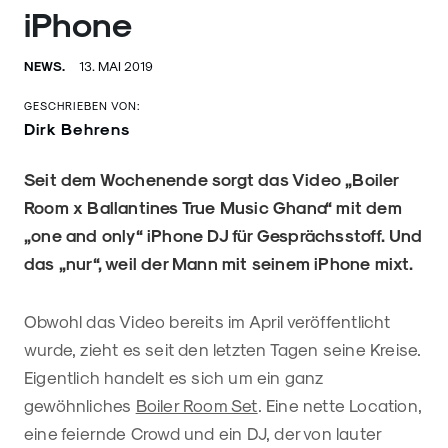
iPhone
NEWS.
13. MAI 2019
GESCHRIEBEN VON:
Dirk Behrens
Seit dem Wochenende sorgt das Video „Boiler
Room x Ballantines True Music Ghana“ mit dem
„one and only“ iPhone DJ für Gesprächsstoff. Und
das „nur“, weil der Mann mit seinem iPhone mixt.
Obwohl das Video bereits im April veröffentlicht
wurde, zieht es seit den letzten Tagen seine Kreise.
Eigentlich handelt es sich um ein ganz
gewöhnliches
Boiler Room Set
. Eine nette Location,
eine feiernde Crowd und ein DJ, der von lauter