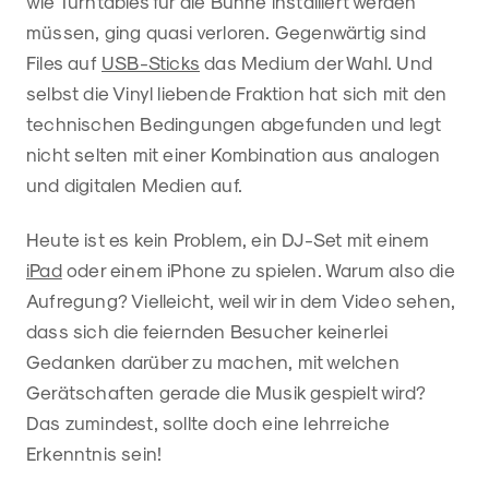
wie Turntables für die Bühne installiert werden
müssen, ging quasi verloren. Gegenwärtig sind
Files auf
USB-Sticks
das Medium der Wahl. Und
selbst die Vinyl liebende Fraktion hat sich mit den
technischen Bedingungen abgefunden und legt
nicht selten mit einer Kombination aus analogen
und digitalen Medien auf.
Heute ist es kein Problem, ein DJ-Set mit einem
iPad
oder einem iPhone zu spielen. Warum also die
Aufregung? Vielleicht, weil wir in dem Video sehen,
dass sich die feiernden Besucher keinerlei
Gedanken darüber zu machen, mit welchen
Gerätschaften gerade die Musik gespielt wird?
Das zumindest, sollte doch eine lehrreiche
Erkenntnis sein!