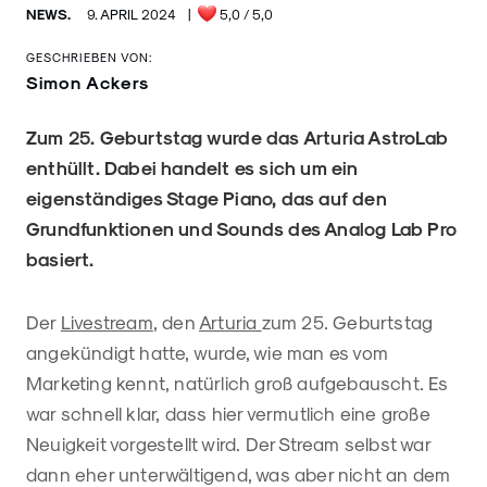
NEWS.
9. APRIL 2024
|
5,0
/ 5,0
GESCHRIEBEN VON:
Simon Ackers
Zum 25. Geburtstag wurde das Arturia AstroLab
enthüllt. Dabei handelt es sich um ein
eigenständiges Stage Piano, das auf den
Grundfunktionen und Sounds des Analog Lab Pro
basiert.
Der
Livestream
, den
Arturia
zum 25. Geburtstag
angekündigt hatte, wurde, wie man es vom
Marketing kennt, natürlich groß aufgebauscht. Es
war schnell klar, dass hier vermutlich eine große
Neuigkeit vorgestellt wird. Der Stream selbst war
dann eher unterwältigend, was aber nicht an dem