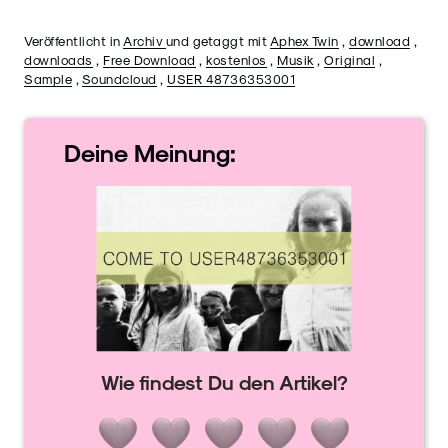
Veröffentlicht in
Archiv
und getaggt mit
Aphex Twin
,
download
,
downloads
,
Free Download
,
kostenlos
,
Musik
,
Original
,
Sample
,
Soundcloud
,
USER 48736353001
Deine
Meinung:
Wie findest Du den Artikel?