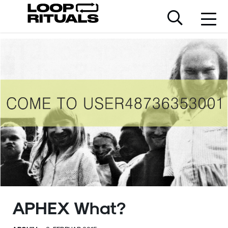
APHEX What?