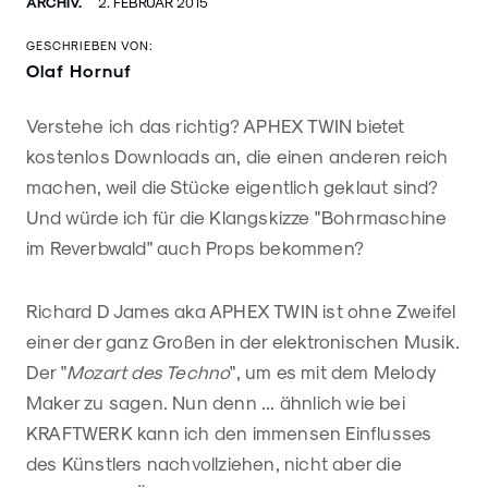
ARCHIV.
2. FEBRUAR 2015
GESCHRIEBEN VON:
Olaf Hornuf
Verstehe ich das richtig? APHEX TWIN bietet
kostenlos Downloads an, die einen anderen reich
machen, weil die Stücke eigentlich geklaut sind?
Und würde ich für die Klangskizze "Bohrmaschine
im Reverbwald" auch Props bekommen?
Richard D James aka APHEX TWIN ist ohne Zweifel
einer der ganz Großen in der elektronischen Musik.
Der "
Mozart des Techno
", um es mit dem Melody
Maker zu sagen. Nun denn ... ähnlich wie bei
KRAFTWERK kann ich den immensen Einflusses
des Künstlers nachvollziehen, nicht aber die