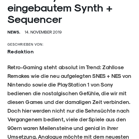
eingebautem Synth +
Sequencer
NEWS.
14. NOVEMBER 2019
GESCHRIEBEN VON:
Redaktion
Retro-Gaming steht absolut im Trend: Zahllose
Remakes wie die neu aufgelegten SNES + NES von
Nintendo sowie die PlayStation 1 von Sony
bedienen die nostalgischen Gefühle, die wir mit
diesen Games und der damaligen Zeit verbinden.
Doch hier werden nicht nur die Sehnsüchte nach
Vergangenem bedient, viele der Spiele aus den
90ern waren Meilensteine und genial in ihrer
Umsetzung. Analogue möchte mit dem neuesten