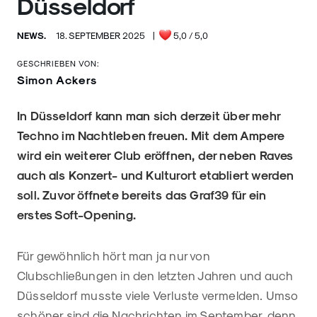
Düsseldorf
NEWS.
18. SEPTEMBER 2025
|
5,0
/ 5,0
GESCHRIEBEN VON:
Simon Ackers
In Düsseldorf kann man sich derzeit über mehr
Techno im Nachtleben freuen. Mit dem Ampere
wird ein weiterer Club eröffnen, der neben Raves
auch als Konzert- und Kulturort etabliert werden
soll.
Zuvor öffnete bereits das Graf39 für ein
erstes Soft-Opening.
Für gewöhnlich hört man ja nur von
Clubschließungen in den letzten Jahren und auch
Düsseldorf musste viele Verluste vermelden. Umso
schöner sind die Nachrichten im September, denn