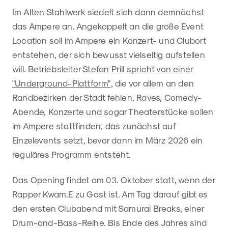
Im Alten Stahlwerk siedelt sich dann demnächst
das Ampere an. Angekoppelt an die große Event
Location soll im Ampere ein Konzert- und Clubort
entstehen, der sich bewusst vielseitig aufstellen
will. Betriebsleiter
Stefan Prill spricht von einer
"Underground-Plattform"
, die vor allem an den
Randbezirken der Stadt fehlen. Raves, Comedy-
Abende, Konzerte und sogar Theaterstücke sollen
im Ampere stattfinden, das zunächst auf
Einzelevents setzt, bevor dann im März 2026 ein
reguläres Programm entsteht.
Das Opening findet am 03. Oktober statt, wenn der
Rapper Kwam.E zu Gast ist. Am Tag darauf gibt es
den ersten Clubabend mit Samurai Breaks, einer
Drum-and-Bass-Reihe. Bis Ende des Jahres sind