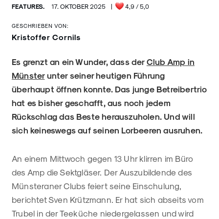
FEATURES.
17. OKTOBER 2025
|
4,9
/ 5,0
GESCHRIEBEN VON:
Kristoffer Cornils
Es grenzt an ein Wunder, dass der
Club Amp in
Münster
unter seiner heutigen Führung
überhaupt öffnen konnte. Das junge Betreibertrio
hat es bisher geschafft, aus noch jedem
Rückschlag das Beste herauszuholen. Und will
sich keineswegs auf seinen Lorbeeren ausruhen.
An einem Mittwoch gegen 13 Uhr klirren im Büro
des Amp die Sektgläser. Der Auszubildende des
Münsteraner Clubs feiert seine Einschulung,
berichtet Sven Krützmann. Er hat sich abseits vom
Trubel in der Teeküche niedergelassen und wird