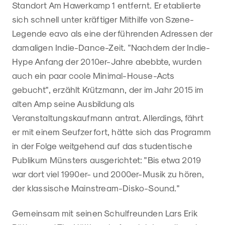
Standort Am Hawerkamp 1 entfernt. Er etablierte
sich schnell unter kräftiger Mithilfe von Szene-
Legende eavo als eine der führenden Adressen der
damaligen Indie-Dance-Zeit. "Nachdem der Indie-
Hype Anfang der 2010er-Jahre abebbte, wurden
auch ein paar coole Minimal-House-Acts
gebucht", erzählt Krützmann, der im Jahr 2015 im
alten Amp seine Ausbildung als
Veranstaltungskaufmann antrat. Allerdings, fährt
er mit einem Seufzer fort, hätte sich das Programm
in der Folge weitgehend auf das studentische
Publikum Münsters ausgerichtet: "Bis etwa 2019
war dort viel 1990er- und 2000er-Musik zu hören,
der klassische Mainstream-Disko-Sound."
Gemeinsam mit seinen Schulfreunden Lars Erik