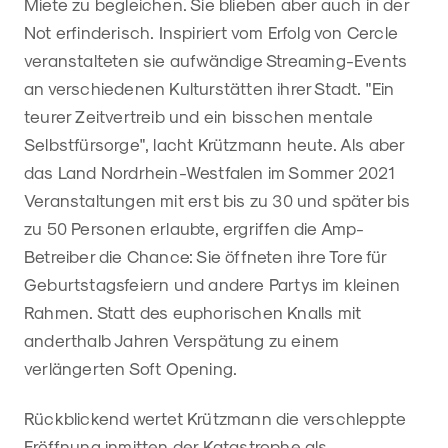
Miete zu begleichen. Sie blieben aber auch in der
Not erfinderisch. Inspiriert vom Erfolg von Cercle
veranstalteten sie aufwändige Streaming-Events
an verschiedenen Kulturstätten ihrer Stadt. "Ein
teurer Zeitvertreib und ein bisschen mentale
Selbstfürsorge", lacht Krützmann heute. Als aber
das Land Nordrhein-Westfalen im Sommer 2021
Veranstaltungen mit erst bis zu 30 und später bis
zu 50 Personen erlaubte, ergriffen die Amp-
Betreiber die Chance: Sie öffneten ihre Tore für
Geburtstagsfeiern und andere Partys im kleinen
Rahmen. Statt des euphorischen Knalls mit
anderthalb Jahren Verspätung zu einem
verlängerten Soft Opening.
Rückblickend wertet Krützmann die verschleppte
Eröffnung inmitten der Katastrophe als