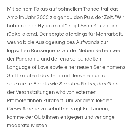
Mit seinem Fokus auf schnellem Trance traf das
Amp im Jahr 2022 zielgenau den Puls der Zeit. "Wir
haben einen Hype erlebt", sagt Sven Krützmann
rückblickend. Der sorgte allerdings für Mehrarbeit,
weshalb die Auslagerung des Aufwands zur
logischen Konsequenz wurde. Neben Reihen wie
der Panorama und der eng verbandelten
Language of Love sowie einer neuen Serie namens
Shift kuratiert das Team mittlerweile nur noch
vereinzelte Events wie Silvester-Partys, das Gros
der Veranstaltungen wird von externen
Promoter:innen kuratiert. Um vor allem lokalen
Crews Anreize zu schaffen, sagt Krützmann,
komme der Club ihnen entgegen und verlange
moderate Mieten.