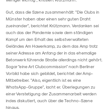
Gut, dass die Szene zusammenhält: "Die Clubs in
Münster haben aber einen sehr guten Draht
zueinander", berichtet Krützmann. Verdanken sei
auch das der Pandemie sowie dem ständigen
Kampf um den Erhalt des selbstverwalteten
Geländes Am Hawerkamp, zu dem das Amp trotz
seiner Adresse am Anfang der in das ehemalige
Betonwerk führende Straße allerdings nicht gehört.
Sogar "eine Art Clubcommission" nach Berliner
Vorbild habe sich gebildet, berichtet der Amp-
Mitbetreiber. "Also, eigentlich ist es eine
WhatsApp-Gruppe", lacht er. Überlegungen zu
einer Verstetigung der Zusammenarbeit werden
indes diskutiert, auch über die Techno-Szene
hinaus.