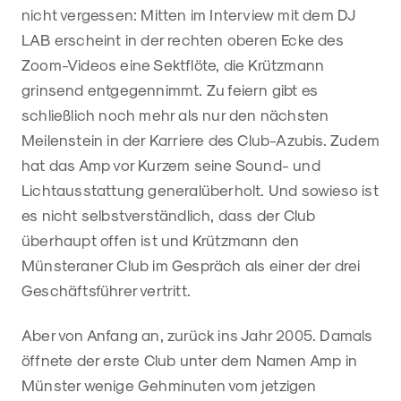
nicht vergessen: Mitten im Interview mit dem DJ
LAB erscheint in der rechten oberen Ecke des
Zoom-Videos eine Sektflöte, die Krützmann
grinsend entgegennimmt. Zu feiern gibt es
schließlich noch mehr als nur den nächsten
Meilenstein in der Karriere des Club-Azubis. Zudem
hat das Amp vor Kurzem seine Sound- und
Lichtausstattung generalüberholt. Und sowieso ist
es nicht selbstverständlich, dass der Club
überhaupt offen ist und Krützmann den
Münsteraner Club im Gespräch als einer der drei
Geschäftsführer vertritt.
Aber von Anfang an, zurück ins Jahr 2005. Damals
öffnete der erste Club unter dem Namen Amp in
Münster wenige Gehminuten vom jetzigen