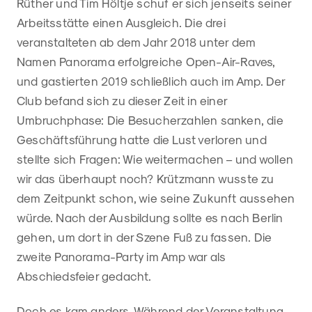
Rüther und Tim Höltje schuf er sich jenseits seiner
Arbeitsstätte einen Ausgleich. Die drei
veranstalteten ab dem Jahr 2018 unter dem
Namen Panorama erfolgreiche Open-Air-Raves,
und gastierten 2019 schließlich auch im Amp. Der
Club befand sich zu dieser Zeit in einer
Umbruchphase: Die Besucherzahlen sanken, die
Geschäftsführung hatte die Lust verloren und
stellte sich Fragen: Wie weitermachen – und wollen
wir das überhaupt noch? Krützmann wusste zu
dem Zeitpunkt schon, wie seine Zukunft aussehen
würde. Nach der Ausbildung sollte es nach Berlin
gehen, um dort in der Szene Fuß zu fassen. Die
zweite Panorama-Party im Amp war als
Abschiedsfeier gedacht.
Doch es kam anders. Während der Veranstaltung