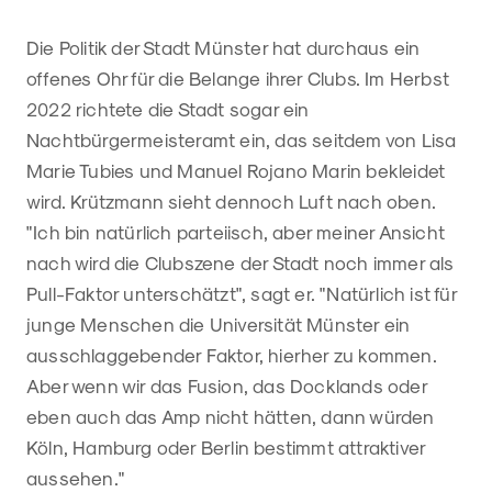
Die Politik der Stadt Münster hat durchaus ein
offenes Ohr für die Belange ihrer Clubs. Im Herbst
2022 richtete die Stadt sogar ein
Nachtbürgermeisteramt ein, das seitdem von Lisa
Marie Tubies und Manuel Rojano Marin bekleidet
wird. Krützmann sieht dennoch Luft nach oben.
"Ich bin natürlich parteiisch, aber meiner Ansicht
nach wird die Clubszene der Stadt noch immer als
Pull-Faktor unterschätzt", sagt er. "Natürlich ist für
junge Menschen die Universität Münster ein
ausschlaggebender Faktor, hierher zu kommen.
Aber wenn wir das Fusion, das Docklands oder
eben auch das Amp nicht hätten, dann würden
Köln, Hamburg oder Berlin bestimmt attraktiver
aussehen."