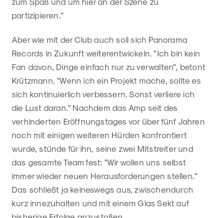
zum Spaß und um hier an der Szene zu
partizipieren."
Aber wie mit der Club auch soll sich Panorama
Records in Zukunft weiterentwickeln. "Ich bin kein
Fan davon, Dinge einfach nur zu verwalten", betont
Krützmann. "Wenn ich ein Projekt mache, sollte es
sich kontinuierlich verbessern. Sonst verliere ich
die Lust daran." Nachdem das Amp seit des
verhinderten Eröffnungstages vor über fünf Jahren
noch mit einigen weiteren Hürden konfrontiert
wurde, stünde für ihn, seine zwei Mitstreiter und
das gesamte Team fest: "Wir wollen uns selbst
immer wieder neuen Herausforderungen stellen."
Das schließt ja keineswegs aus, zwischendurch
kurz innezuhalten und mit einem Glas Sekt auf
bisherige Erfolge anzustoßen.