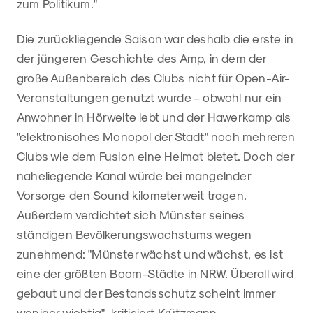
zum Politikum."
Die zurückliegende Saison war deshalb die erste in
der jüngeren Geschichte des Amp, in dem der
große Außenbereich des Clubs nicht für Open-Air-
Veranstaltungen genutzt wurde – obwohl nur ein
Anwohner in Hörweite lebt und der Hawerkamp als
"elektronisches Monopol der Stadt" noch mehreren
Clubs wie dem Fusion eine Heimat bietet. Doch der
naheliegende Kanal würde bei mangelnder
Vorsorge den Sound kilometerweit tragen.
Außerdem verdichtet sich Münster seines
ständigen Bevölkerungswachstums wegen
zunehmend: "Münster wächst und wächst, es ist
eine der größten Boom-Städte in NRW. Überall wird
gebaut und der Bestandsschutz scheint immer
weniger wichtig", kritisiert Krützmann.