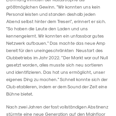
größtmöglichen Gewinn. "Wir konnten uns kein
Personal leisten und standen deshalb jeden
Abend selbst hinter dem Tresen", erinnert er sich.
"So haben die Leute den Laden und uns
kennengelernt. Wir konnten ein unfassbar gutes
Netzwerk aufbauen." Das machte das neue Amp
bereit für den uneingeschränkten Neustart des
Clubbetriebs im Jahr 2022. "Der Markt war auf Null
gesetzt worden, alles musste sich neu sortieren
und identifizieren. Das hat uns ermöglicht, unser
eigenes Ding zu machen." Schnell konnte sich der
Club etablieren, indem er dem Sound der Zeit eine
Bühne bietet.
Nach zwei Jahren der fast vollständigen Abstinenz
stürmte eine neue Generation auf den Mainfloor