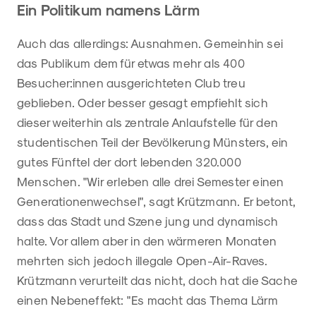
Ein Politikum namens Lärm
Auch das allerdings: Ausnahmen. Gemeinhin sei
das Publikum dem für etwas mehr als 400
Besucher:innen ausgerichteten Club treu
geblieben. Oder besser gesagt empfiehlt sich
dieser weiterhin als zentrale Anlaufstelle für den
studentischen Teil der Bevölkerung Münsters, ein
gutes Fünftel der dort lebenden 320.000
Menschen. "Wir erleben alle drei Semester einen
Generationenwechsel", sagt Krützmann. Er betont,
dass das Stadt und Szene jung und dynamisch
halte. Vor allem aber in den wärmeren Monaten
mehrten sich jedoch illegale Open-Air-Raves.
Krützmann verurteilt das nicht, doch hat die Sache
einen Nebeneffekt: "Es macht das Thema Lärm