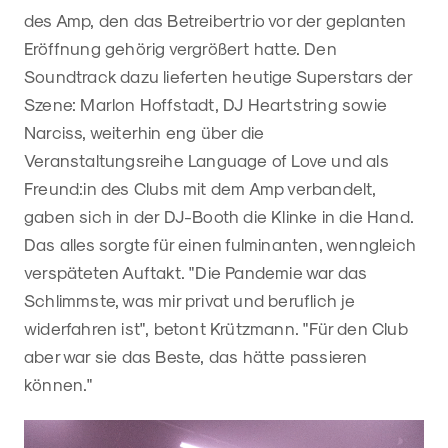
des Amp, den das Betreibertrio vor der geplanten
Eröffnung gehörig vergrößert hatte. Den
Soundtrack dazu lieferten heutige Superstars der
Szene: Marlon Hoffstadt, DJ Heartstring sowie
Narciss, weiterhin eng über die
Veranstaltungsreihe Language of Love und als
Freund:in des Clubs mit dem Amp verbandelt,
gaben sich in der DJ-Booth die Klinke in die Hand.
Das alles sorgte für einen fulminanten, wenngleich
verspäteten Auftakt. "Die Pandemie war das
Schlimmste, was mir privat und beruflich je
widerfahren ist", betont Krützmann. "Für den Club
aber war sie das Beste, das hätte passieren
können."