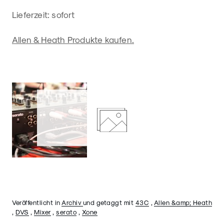
Lieferzeit: sofort
Allen & Heath Produkte kaufen.
Veröffentlicht in
Archiv
und getaggt mit
43C
,
Allen &amp; Heath
,
DVS
,
Mixer
,
serato
,
Xone