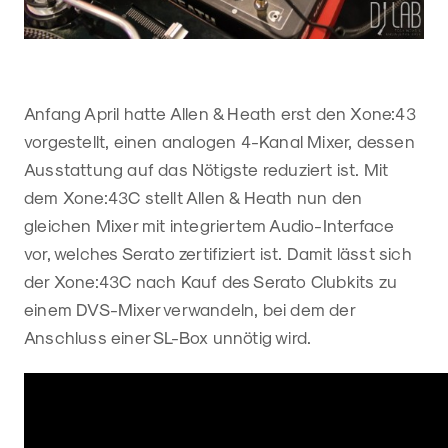
Anfang April hatte Allen & Heath erst den Xone:43
vorgestellt, einen analogen 4-Kanal Mixer, dessen
Ausstattung auf das Nötigste reduziert ist. Mit
dem Xone:43C stellt Allen & Heath nun den
gleichen Mixer mit integriertem Audio-Interface
vor, welches Serato zertifiziert ist. Damit lässt sich
der Xone:43C nach Kauf des Serato Clubkits zu
einem DVS-Mixer verwandeln, bei dem der
Anschluss einer SL-Box unnötig wird.