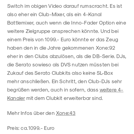
Switch im obigen Video darauf rumscracht. Es ist
also eher ein Club-Mixer, als ein 4-Kanal
Battlemixer, auch wenn die Inno-Fader Option eine
weitere Zielgruppe ansprechen könnte. Und bei
einem Preis von 1099.- Euro könnte er das Zeug
haben den in die Jahre gekommenen Xone:92
eher in den Clubs abzulösen, als die DB-Serie. DJs,
die Serato sowieso als DVS nutzen müssten bei
Zukauf des Serato Clubkits also keine SL-Box
mehr anschließen. Ein Schritt, den Club-DJs sehr
begrüßen werden, auch in sofern, dass
weitere 4-
Kanaler
mit dem Clubkit erweiterbar sind.
Mehr Infos über den
Xone:43
Preis: ca.1099.- Euro