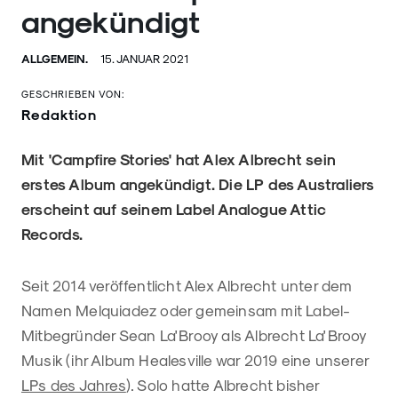
angekündigt
ALLGEMEIN.
15. JANUAR 2021
GESCHRIEBEN VON:
Redaktion
Mit 'Campfire Stories' hat Alex Albrecht sein
erstes Album angekündigt. Die LP des Australiers
erscheint auf seinem Label Analogue Attic
Records.
Seit 2014 veröffentlicht Alex Albrecht unter dem
Namen Melquiadez oder gemeinsam mit Label-
Mitbegründer Sean La'Brooy als Albrecht La'Brooy
Musik (ihr Album Healesville war 2019 eine unserer
LPs des Jahres
). Solo hatte Albrecht bisher