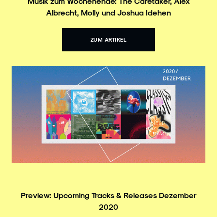
Musik zum Wochenende: The Caretaker, Alex
Albrecht, Molly und Joshua Idehen
ZUM ARTIKEL
Preview: Upcoming Tracks & Releases Dezember
2020