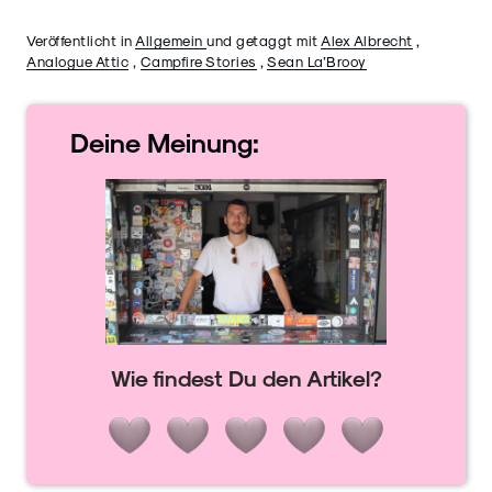
Veröffentlicht in
Allgemein
und getaggt mit
Alex Albrecht
,
Analogue Attic
,
Campfire Stories
,
Sean La’Brooy
Deine
Meinung:
Wie findest Du den Artikel?