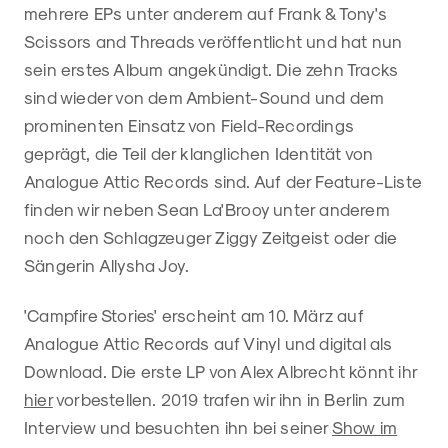
mehrere EPs unter anderem auf Frank & Tony's
Scissors and Threads veröffentlicht und hat nun
sein erstes Album angekündigt. Die zehn Tracks
sind wieder von dem Ambient-Sound und dem
prominenten Einsatz von Field-Recordings
geprägt, die Teil der klanglichen Identität von
Analogue Attic Records sind. Auf der Feature-Liste
finden wir neben Sean La'Brooy unter anderem
noch den Schlagzeuger Ziggy Zeitgeist oder die
Sängerin Allysha Joy.
'Campfire Stories' erscheint am 10. März auf
Analogue Attic Records auf Vinyl und digital als
Download. Die erste LP von Alex Albrecht könnt ihr
hier
vorbestellen. 2019 trafen wir ihn in Berlin zum
Interview und besuchten ihn bei seiner
Show im