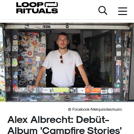
© Facebook/Melquiadesmusic
Alex Albrecht: Debüt-
Album 'Campfire Stories'