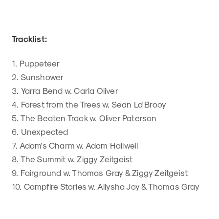
Tracklist:
1. Puppeteer
2. Sunshower
3. Yarra Bend w. Carla Oliver
4. Forest from the Trees w. Sean La'Brooy
5. The Beaten Track w. Oliver Paterson
6. Unexpected
7. Adam's Charm w. Adam Haliwell
8. The Summit w. Ziggy Zeitgeist
9. Fairground w. Thomas Gray & Ziggy Zeitgeist
10. Campfire Stories w. Allysha Joy & Thomas Gray