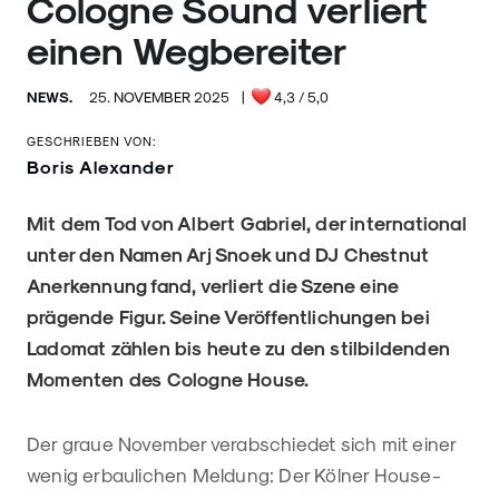
Cologne Sound verliert
einen Wegbereiter
NEWS.
25. NOVEMBER 2025
|
4,3
/ 5,0
GESCHRIEBEN VON:
Boris Alexander
Mit dem Tod von Albert Gabriel, der international
unter den Namen Arj Snoek und DJ Chestnut
Anerkennung fand, verliert die Szene eine
prägende Figur. Seine Veröffentlichungen bei
Ladomat zählen bis heute zu den stilbildenden
Momenten des Cologne House.
Der graue November verabschiedet sich mit einer
wenig erbaulichen Meldung: Der Kölner House-