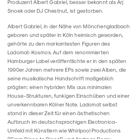
Produzent Albert Gabriel, besser bekannt als Arj
Snoek oder DJ Chestnut, ist gestorben.
Albert Gabriel, in der Nähe von Mönchengladbach
geboren und später in Köln heimisch geworden,
gehörte zu den markantesten Figuren des
Ladomat-Kosmos. Auf dem renommierten
Hamburger Label veröffentlichte er in den späten
1990er Jahren mehrere EPs sowie zwei Alben, die
seine musikalische Handschrift maßgeblich
prägten: einen hybriden Mix aus minimalen
House-Strukturen, funkigen Einschüben und einer
unverkennbaren Kölner Note. Ladomat selbst
stand in dieser Zeit für einen ästhetischen
Aufbruch im deutschsprachigen Electronica-
Umfeld mit Künstlern wie Whirlpool Productions