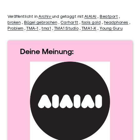
Veröffentlicht in
Archiv
und getaggt mit
AIAIAI
,
Beatport
,
broken
,
Bügel gebrochen
,
Carhartt
,
fools gold
,
headphones
,
Problem
,
TMA-1
,
tma1
,
TMA1 Studio
,
TMA1-X
,
Young Guru
Deine
Meinung: