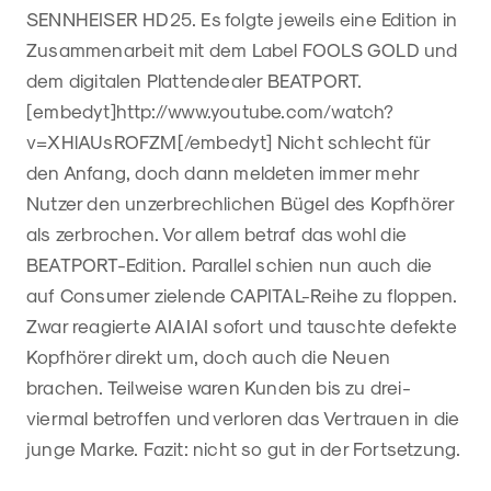
SENNHEISER HD25. Es folgte jeweils eine Edition in
Zusammenarbeit mit dem Label FOOLS GOLD und
dem digitalen Plattendealer BEATPORT.
[embedyt]http://www.youtube.com/watch?
v=XHlAUsROFZM[/embedyt] Nicht schlecht für
den Anfang, doch dann meldeten immer mehr
Nutzer den unzerbrechlichen Bügel des Kopfhörer
als zerbrochen. Vor allem betraf das wohl die
BEATPORT-Edition. Parallel schien nun auch die
auf Consumer zielende CAPITAL-Reihe zu floppen.
Zwar reagierte AIAIAI sofort und tauschte defekte
Kopfhörer direkt um, doch auch die Neuen
brachen. Teilweise waren Kunden bis zu drei-
viermal betroffen und verloren das Vertrauen in die
junge Marke. Fazit: nicht so gut in der Fortsetzung.