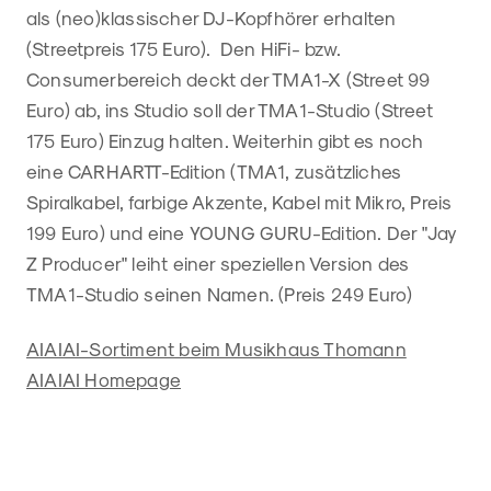
als (neo)klassischer DJ-Kopfhörer erhalten
(Streetpreis 175 Euro). Den HiFi- bzw.
Consumerbereich deckt der TMA1-X (Street 99
Euro) ab, ins Studio soll der TMA1-Studio (Street
175 Euro) Einzug halten. Weiterhin gibt es noch
eine CARHARTT-Edition (TMA1, zusätzliches
Spiralkabel, farbige Akzente, Kabel mit Mikro, Preis
199 Euro) und eine YOUNG GURU-Edition. Der "Jay
Z Producer" leiht einer speziellen Version des
TMA1-Studio seinen Namen. (Preis 249 Euro)
AIAIAI-Sortiment beim Musikhaus Thomann
AIAIAI Homepage