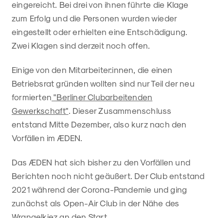
eingereicht. Bei drei von ihnen führte die Klage
zum Erfolg und die Personen wurden wieder
eingestellt oder erhielten eine Entschädigung.
Zwei Klagen sind derzeit noch offen.
Einige von den Mitarbeiter:innen, die einen
Betriebsrat gründen wollten sind nur Teil der neu
formierten
"Berliner Clubarbeitenden
Gewerkschaft"
. Dieser Zusammenschluss
entstand Mitte Dezember, also kurz nach den
Vorfällen im ÆDEN.
Das ÆDEN hat sich bisher zu den Vorfällen und
Berichten noch nicht geäußert. Der Club entstand
2021 während der Corona-Pandemie und ging
zunächst als Open-Air Club in der Nähe des
Wrangelkiez an den Start.