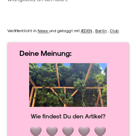
Veröffentlicht in
News
und getaggt mit
ÆDEN
,
Berlin
,
Club
Deine
Meinung:
Wie findest Du den Artikel?