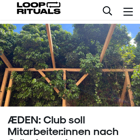
ÆDEN: Club soll
Mitarbeiter:innen nach