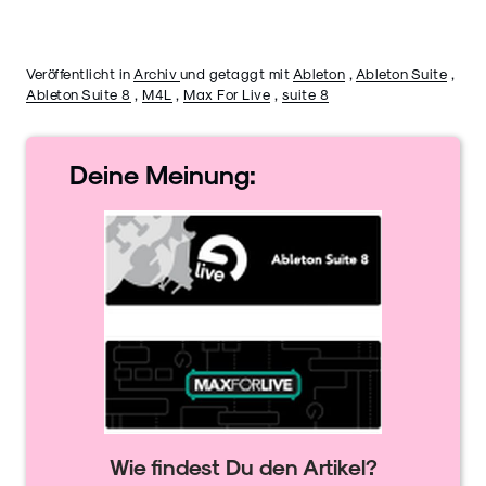
Veröffentlicht in
Archiv
und getaggt mit
Ableton
,
Ableton Suite
,
Ableton Suite 8
,
M4L
,
Max For Live
,
suite 8
Deine
Meinung:
Wie findest Du den Artikel?