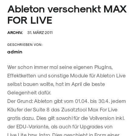
Ableton verschenkt MAX
FOR LIVE
ARCHIV.
31. MÄRZ 2011
GESCHRIEBEN VON:
admin
Wer schon immer mal seine eigenen PlugIns,
Effektketten und sonstige Module für Ableton Live
selbst bauen wollte, hat im April die beste
Gelegenheit dafür.
Der Grund: Ableton gibt vom 01.04. bis 30.4. jedem
Käufer der Suite 8 das Zusatztool Max For Live
gratis dazu. Dies gilt sowohl für die Vollversion inkl.
der EDU-Variante, als auch für Upgrades von
Live Lite bzw. Intro. Dies geschieht in Form einer