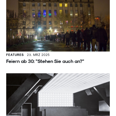
FEATURES
23. MRZ 2025
Feiern ab 30: "Stehen Sie auch an?"