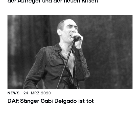
der Aufreger und der neuen Krisen
NEWS
24. MRZ 2020
DAF: Sänger Gabi Delgado ist tot