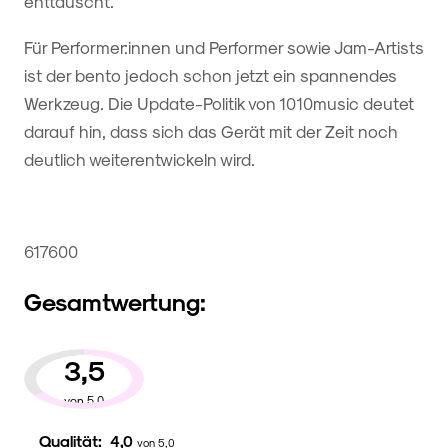
enttäuscht.
Für Performer:innen und Performer sowie Jam-Artists
ist der bento jedoch schon jetzt ein spannendes
Werkzeug. Die Update-Politik von 1010music deutet
darauf hin, dass sich das Gerät mit der Zeit noch
deutlich weiterentwickeln wird.
617600
Gesamtwertung:
3,5
von 5,0
Qualität:
4,0
von 5,0