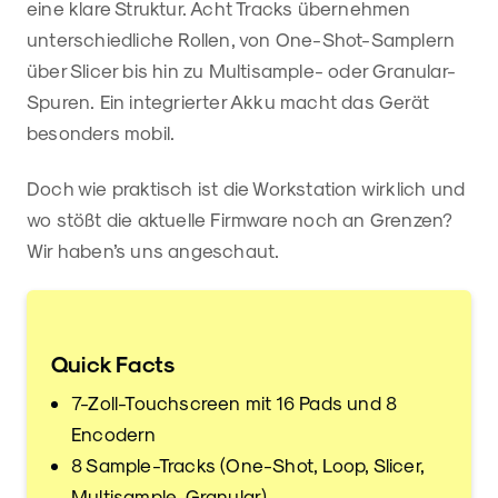
eine klare Struktur. Acht Tracks übernehmen
unterschiedliche Rollen, von One-Shot-Samplern
über Slicer bis hin zu Multisample- oder Granular-
Spuren. Ein integrierter Akku macht das Gerät
besonders mobil.
Doch wie praktisch ist die Workstation wirklich und
wo stößt die aktuelle Firmware noch an Grenzen?
Wir haben’s uns angeschaut.
Quick Facts
7-Zoll-Touchscreen mit 16 Pads und 8
Encodern
8 Sample-Tracks (One-Shot, Loop, Slicer,
Multisample, Granular)