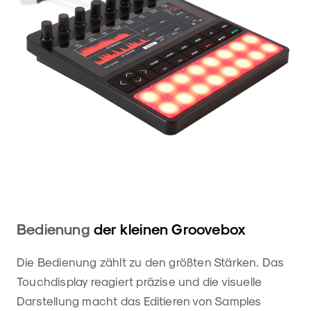
Bedienung
der kleinen Groovebox
Die Bedienung zählt zu den größten Stärken. Das
Touchdisplay reagiert präzise und die visuelle
Darstellung macht das Editieren von Samples