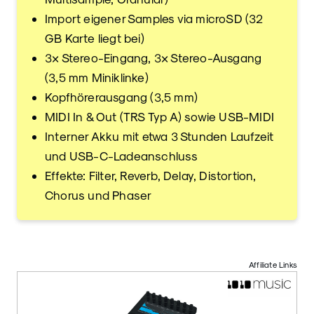
Import eigener Samples via microSD (32
GB Karte liegt bei)
3× Stereo-Eingang, 3× Stereo-Ausgang
(3,5 mm Miniklinke)
Kopfhörerausgang (3,5 mm)
MIDI In & Out (TRS Typ A) sowie USB-MIDI
Interner Akku mit etwa 3 Stunden Laufzeit
und USB-C-Ladeanschluss
Effekte: Filter, Reverb, Delay, Distortion,
Chorus und Phaser
Affiliate Links