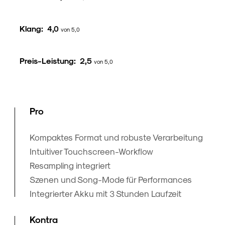
Klang:
4,0
von 5,0
Preis-Leistung:
2,5
von 5,0
Pro
Kompaktes Format und robuste Verarbeitung
Intuitiver Touchscreen-Workflow
Resampling integriert
Szenen und Song-Mode für Performances
Integrierter Akku mit 3 Stunden Laufzeit
Kontra