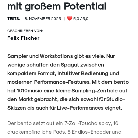
mit großem Potential
TESTS.
8. NOVEMBER 2025
|
5,0
/ 5,0
GESCHRIEBEN VON:
Felix Fischer
Sampler und Workstations gibt es viele. Nur
wenige schaffen den Spagat zwischen
kompaktem Format, intuitiver Bedienung und
modernen Performance-Features. Mit dem bento
hat
1010music
eine kleine Sampling-Zentrale auf
den Markt gebracht, die sich sowohl für Studio-
Skizzen als auch für Live-Performances eignet.
Der bento setzt auf ein 7-Zoll-Touchdisplay, 16
druckempfindliche Pads, 8 Endlos-Encoder und