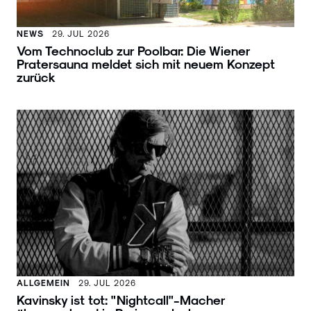
NEWS
29. JUL 2026
Vom Technoclub zur Poolbar: Die Wiener
Pratersauna meldet sich mit neuem Konzept
zurück
ALLGEMEIN
29. JUL 2026
Kavinsky ist tot: "Nightcall"-Macher