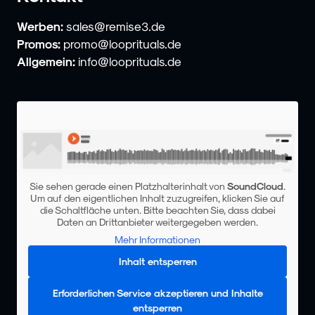
Werben:
sales@remise3.de
Promos:
promo@looprituals.de
Allgemein:
info@looprituals.de
Sie sehen gerade einen Platzhalterinhalt von
SoundCloud
.
Um auf den eigentlichen Inhalt zuzugreifen, klicken Sie auf
die Schaltfläche unten. Bitte beachten Sie, dass dabei
Daten an Drittanbieter weitergegeben werden.
Mehr Informationen
Inhalt entsperren
Erforderlichen Service akzeptieren und Inhalte
entsperren