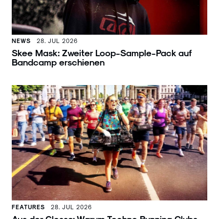
NEWS
28. JUL 2026
Skee Mask: Zweiter Loop-Sample-Pack auf
Bandcamp erschienen
FEATURES
28. JUL 2026
Aus der Glosse: Warum Techno Running Clubs