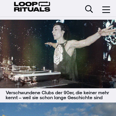
Verschwundene Clubs der 90er, die keiner mehr
kennt – weil sie schon lange Geschichte sind