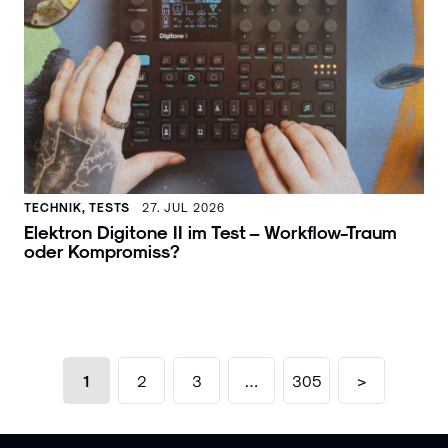
TECHNIK, TESTS
27. JUL 2026
Elektron Digitone II im Test – Workflow-Traum
oder Kompromiss?
1
2
3
…
305
>